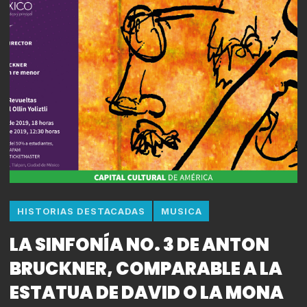
HISTORIAS DESTACADAS
MUSICA
LA SINFONÍA NO. 3 DE ANTON
BRUCKNER, COMPARABLE A LA
ESTATUA DE DAVID O LA MONA