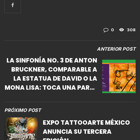
0
308
ANTERIOR POST
LA SINFONÍA NO. 3 DE ANTON
BRUCKNER, COMPARABLE A
LA ESTATUA DE DAVID O LA
MONA LISA: TOCA UNA PARTE
DE TI QUE NO SABÍAS QUE
EXISTÍA Y TE HACE SENTIR
PRÓXIMO POST
COMO NUNCA: SCOTT YOO.
EXPO TATTOOARTE MÉXICO
ANUNCIA SU TERCERA