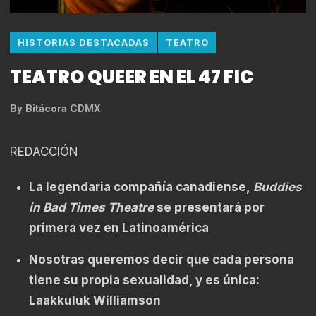
HISTORIAS DESTACADAS
TEATRO
TEATRO QUEER EN EL 47 FIC
By
Bitácora CDMX
REDACCIÓN
La legendaria compañía canadiense,
Buddies
in Bad Times Theatre
se presentará por
primera vez en Latinoamérica
Nosotras queremos decir que cada persona
tiene su propia sexualidad, y es única:
Laakkuluk Williamson