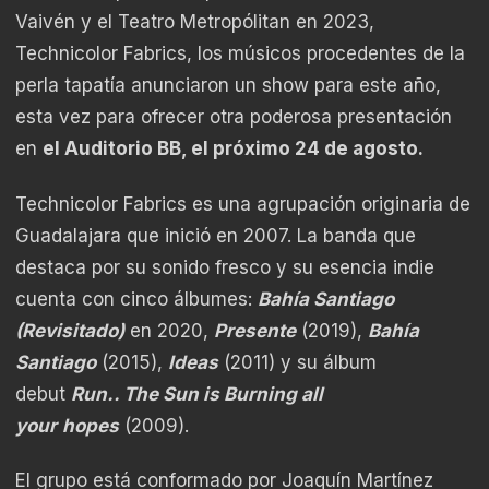
Vaivén y el Teatro Metropólitan en 2023,
Technicolor Fabrics, los músicos procedentes de la
perla tapatía anunciaron un show para este año,
esta vez para ofrecer otra poderosa presentación
en
el Auditorio BB, el próximo 24 de agosto.
Technicolor Fabrics es una agrupación originaria de
Guadalajara que inició en 2007. La banda que
destaca por su sonido fresco y su esencia indie
cuenta con cinco álbumes:
Bahía Santiago
(Revisitado)
en 2020,
Presente
(2019),
Bahía
Santiago
(2015),
Ideas
(2011) y su álbum
debut
Run.. The Sun is Burning all
your
hopes
(2009).
El grupo está conformado por Joaquín Martínez