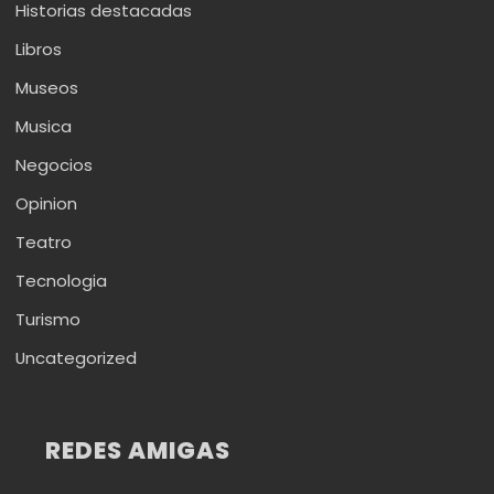
Historias destacadas
Libros
Museos
Musica
Negocios
Opinion
Teatro
Tecnologia
Turismo
Uncategorized
REDES AMIGAS