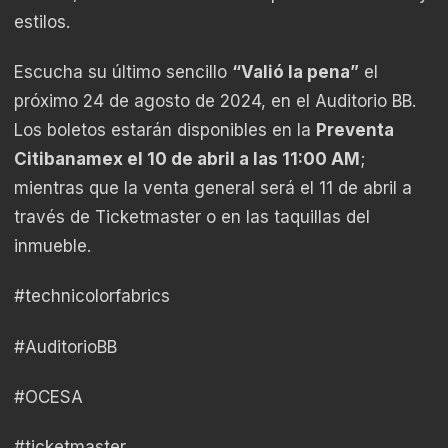
estilos.
Escucha su último sencillo
“Valió la pena”
el
próximo 24 de agosto de 2024, en el Auditorio BB.
Los boletos estarán disponibles en la
Preventa
Citibanamex el 10 de abril a las 11:00 AM
;
mientras que la venta general será el 11 de abril a
través de Ticketmaster o en las taquillas del
inmueble.
#technicolorfabrics
#AuditorioBB
#OCESA
#ticketmaster