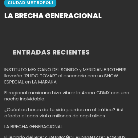
CIUDAD METROPOLI
LA BRECHA GENERACIONAL
ENTRADAS RECIENTES
INSTITUTO MEXICANO DEL SONIDO y MERIDIAN BROTHERS
llevarán “RUIDO TOVAR” al escenario con un SHOW
ESPECIAL en LA MARAKA
El regional mexicano hizo vibrar la Arena CDMX con una
noche inolvidable.
¿Cuántas horas de tu vida pierdes en el tráfico? Así
afecta el caos vial a millones de capitalinos
LA BRECHA GENERACIONAL
El legado del ROCK EN ESPAÑOL REINVENTADO POR SUS