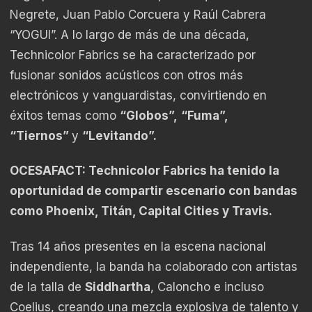
Negrete, Juan Pablo Corcuera y Raúl Cabrera
“YOGUI”. A lo largo de más de una década,
Technicolor Fabrics se ha caracterizado por
fusionar sonidos acústicos con otros más
electrónicos y vanguardistas, convirtiendo en
éxitos temas como
“Globos”,
“Fuma”,
“Tiernos”
y
“Levitando”.
OCESAFACT: Technicolor Fabrics ha tenido la
oportunidad de compartir escenario con bandas
como Phoenix, Titán, Capital Cities y Travis.
Tras 14 años presentes en la escena nacional
independiente, la banda ha colaborado con artistas
de la talla de
Siddhartha
, Caloncho e incluso
Coelius, creando una mezcla explosiva de talento y