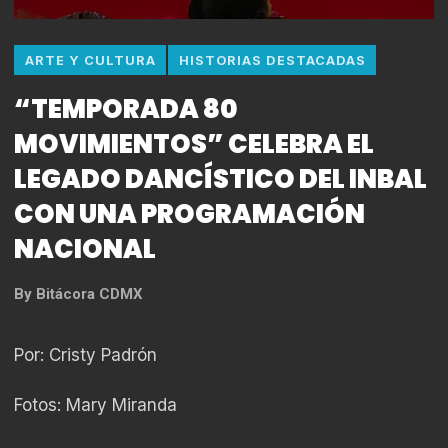
ARTE Y CULTURA
HISTORIAS DESTACADAS
“TEMPORADA 80
MOVIMIENTOS” CELEBRA EL
LEGADO DANCÍSTICO DEL INBAL
CON UNA PROGRAMACIÓN
NACIONAL
By
Bitácora CDMX
Por: Cristy Padrón
Fotos: Mary Miranda