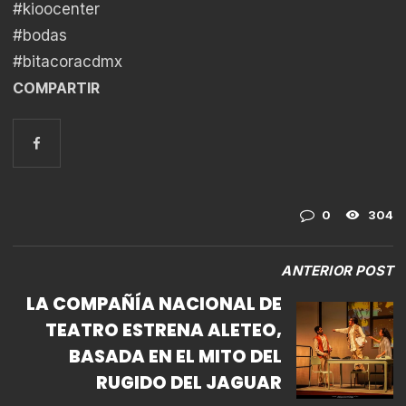
#kioocenter
#bodas
#bitacoracdmx
COMPARTIR
0
304
ANTERIOR POST
LA COMPAÑÍA NACIONAL DE
TEATRO ESTRENA ALETEO,
BASADA EN EL MITO DEL
RUGIDO DEL JAGUAR