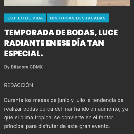
ESTILO DE VIDA
HISTORIAS DESTACADAS
TEMPORADA DE BODAS, LUCE
RADIANTE EN ESE DÍA TAN
ESPECIAL.
By
Bitácora CDMX
REDACCIÓN
Durante los meses de junio y julio la tendencia de
realizar bodas cerca del mar ha ido en aumento, ya
que el clima tropical se convierte en el factor
principal para disfrutar de este gran evento.