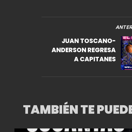
ANTER
JUAN TOSCANO-
ANDERSON REGRESA
A CAPITANES
TAMBIÉN TE PUED