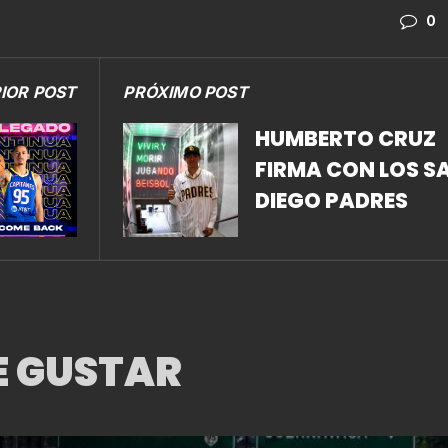
0
IOR POST
PRÓXIMO POST
HUMBERTO CRUZ
FIRMA CON LOS S
DIEGO PADRES
E GUSTAR