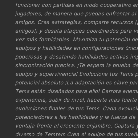
funcionar con partidas en modo cooperativo en
jugadores, de manera que puedas enfrentar al 
amigos. Crea estrategias, comparte recursos (¡
amigos!) y desata ataques coordinados para 
vez más formidables. Maximiza tu potencial 
equipos y habilidades en configuraciones únic
poderosas y desatando habilidades activas im
sincronización precisa. ¡Te espera la prueba de
equipo y supervivencia! Evoluciona tus Tems pa
potencial absoluto ¡La adaptación es clave par
Tems están diseñados para ello! Derrota enem
experiencia, subir de nivel, hacerte más fuerte
evoluciones finales de tus Tems. Cada evoluc
potenciadores a las habilidades y la fuerza d
ventaja frente al creciente enjambre. Captura 
diverso de Temtem Crea el equipo de tus sueñ