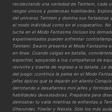
recolectando una variedad de Temtem, cada u
rasgos únicos y poderosas habilidades. Explora
del universo Temtem y domina sus fortalezas y
el modo individual como en el cooperativo. No 
lucha en el Modo Fantasma Incluso los doma
experimentados pueden enfrentar contratiempo
Temtem: Swarm presenta el Modo Fantasma en
en línea. Cuando caigas en batalla, conviérte
espectral, apoyando a tus compañeros de equ
revivirte y traerte de regreso a la batalla. La de
del juego: ¡continúa la pelea en el Modo Fanta
jefes épicos que te dejarán sin aliento Conqui
derrotando a desafiantes mini jefes y formidab
habilidades devastadoras. Prepárate para dise
demostrar tu valía mientras te enfrentas a T
Gharunder, Yowlar y Nessla. Sólo los más aud