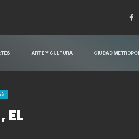
RTES
ARTE Y CULTURA
CIUDAD METROPOL
AS
 EL