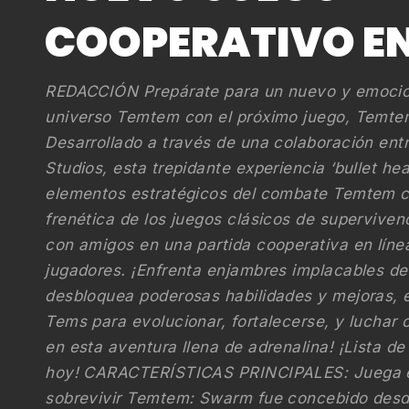
COOPERATIVO EN
REDACCIÓN Prepárate para un nuevo y emocion
universo Temtem con el próximo juego, Temt
Desarrollado a través de una colaboración en
Studios, esta trepidante experiencia ‘bullet h
elementos estratégicos del combate Temtem co
frenética de los juegos clásicos de superviven
con amigos en una partida cooperativa en línea
jugadores. ¡Enfrenta enjambres implacables d
desbloquea poderosas habilidades y mejoras, 
Tems para evolucionar, fortalecerse, y luchar 
en esta aventura llena de adrenalina! ¡Lista 
hoy! CARACTERÍSTICAS PRINCIPALES: Juega e
sobrevivir Temtem: Swarm fue concebido desde