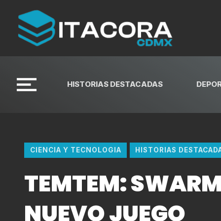
HISTORIAS DESTACADAS
DEPO
CIENCIA Y TECNOLOGIA
HISTORIAS DESTACAD
TEMTEM: SWARM,
NUEVO JUEGO