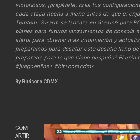
victoriosos, ¡prepárate, crea tus configuracio
cada etapa hecha a mano antes de que el enj
Temtem: Swarm se lanzará en Steam® para P
planes para futuros lanzamientos de consola 
alerta para obtener más información y actuali
preparamos para desatar este desafío lleno de
preparado para lo que viene después? El enj
#juegoenlinea #bitacoracdmx
By
Bitácora CDMX
COMP
ARTIR