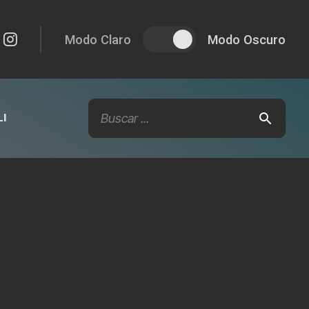
Modo Claro
Modo Oscuro
I