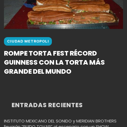
CIUDAD METROPOLI
ROMPE TORTA FEST RÉCORD
GUINNESS CON LA TORTA MÁS
GRANDE DEL MUNDO
ENTRADAS RECIENTES
INSTITUTO MEXICANO DEL SONIDO y MERIDIAN BROTHERS
llevarán “RUIDO TOVAR” al escenario con un SHOW