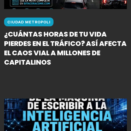
CIUDAD METROPOLI
¿CUÁNTAS HORAS DE TU VIDA
PIERDES EN EL TRÁFICO? ASÍ AFECTA
EL CAOS VIAL A MILLONES DE
CAPITALINOS