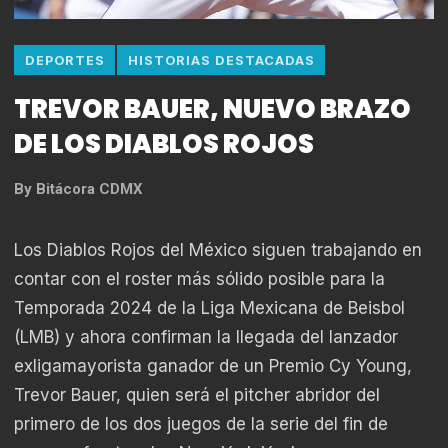
DEPORTES
HISTORIAS DESTACADAS
TREVOR BAUER, NUEVO BRAZO
DE LOS DIABLOS ROJOS
By
Bitácora CDMX
Los Diablos Rojos del México siguen trabajando en
contar con el roster más sólido posible para la
Temporada 2024 de la Liga Mexicana de Beisbol
(LMB) y ahora confirman la llegada del lanzador
exligamayorista ganador de un Premio Cy Young,
Trevor Bauer, quien será el pitcher abridor del
primero de los dos juegos de la serie del fin de