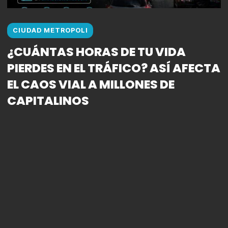
CIUDAD METROPOLI
¿CUÁNTAS HORAS DE TU VIDA
PIERDES EN EL TRÁFICO? ASÍ AFECTA
EL CAOS VIAL A MILLONES DE
CAPITALINOS