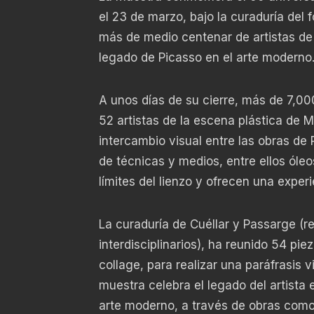
el 23 de marzo, bajo la curaduría del 
más de medio centenar de artistas d
legado de Picasso en el arte moderno
A unos días de su cierre, más de 7,000
52 artistas de la escena plástica de M
intercambio visual entre las obras de
de técnicas y medios, entre ellos óleo
límites del lienzo y ofrecen una expe
La curaduría de Cuéllar y Passarge (r
interdisciplinarios), ha reunido 54 pi
collage, para realizar una paráfrasis v
muestra celebra el legado del artista 
arte moderno, a través de obras com