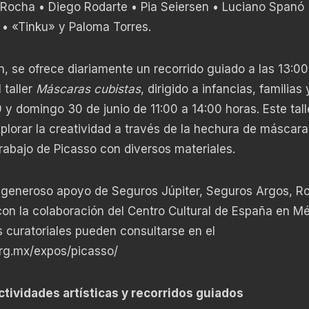
 Rocha • Diego Rodarte • Pia Seiersen • Luciano Spanó 
• «Tinku» y Paloma Torres.
ón, se ofrece diariamente un recorrido guiado a las 13:00
 taller
Máscaras cubistas
, dirigido a infancias, familias 
 y domingo 30 de junio de 11:00 a 14:00 horas. Este tall
plorar la creatividad a través de la hechura de máscara
 trabajo de Picasso con diversos materiales.
al generoso apoyo de Seguros Júpiter, Seguros Argos, R
 con la colaboración del Centro Cultural de España en M
s curatoriales pueden consultarse en el
org.mx/expos/picasso/
ctividades artísticas y recorridos guiados