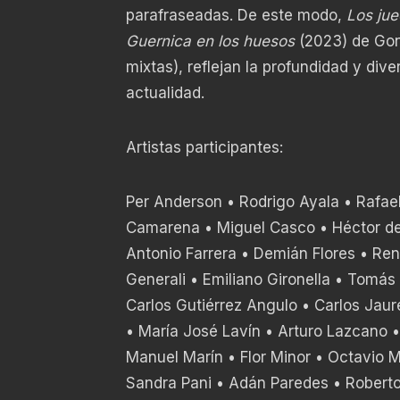
parafraseadas. De este modo,
Los jue
Guernica en los huesos
(2023) de Gonz
mixtas), reflejan la profundidad y dive
actualidad.
Artistas participantes:
Per Anderson • Rodrigo Ayala • Rafael
Camarena • Miguel Casco • Héctor de 
Antonio Farrera • Demián Flores • Re
Generali • Emiliano Gironella • Tomá
Carlos Gutiérrez Angulo • Carlos Jau
• María José Lavín • Arturo Lazcano •
Manuel Marín • Flor Minor • Octavio
Sandra Pani • Adán Paredes • Roberto