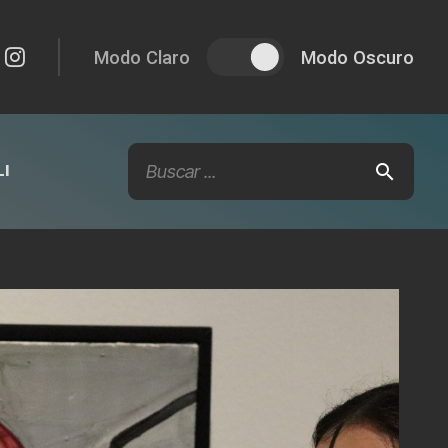
Modo Claro
Modo Oscuro
I