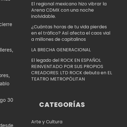
El regional mexicano hizo vibrar la
Arena CDMX con una noche
inolvidable.
cierre
¿Cuántas horas de tu vida pierdes
en el tráfico? Así afecta el caos vial
a millones de capitalinos
LA BRECHA GENERACIONAL
leres,
El legado del ROCK EN ESPAÑOL
REINVENTADO POR SUS PROPIOS
CREADORES: LTD ROCK debuta en EL
ores,
TEATRO METROPÓLITAN
Pablo
ngo 30
CATEGORÍAS
Arte y Cultura
 desde