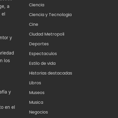
Ciencia
ge, a
 el
Ciencia y Tecnologia
Cine
Ciudad Metropoli
ntor y
Deportes
ariedad
Espectaculos
n los
Estilo de vida
Historias destacadas
Libros
afía y
Museos
Musica
to en el
Negocios