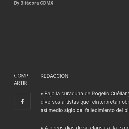
By
Bitácora CDMX
COMP
REDACCIÓN
ARTIR
• Bajo la curaduría de Rogelio Cuélla
diversos artistas que reinterpretan 
así medio siglo del fallecimiento del p
• A pocos días de su clausura, la expos