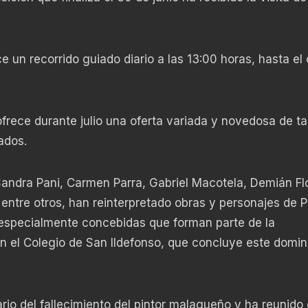
e un recorrido guiado diario a las 13:00 horas, hasta el 
frece durante julio una oferta variada y novedosa de tal
ados.
Sandra Pani, Carmen Parra, Gabriel Macotela, Demián Fl
 entre otros, han reinterpretado obras y personajes de 
 especialmente concebidas que forman parte de la
n el Colegio de San Ildefonso, que concluye este domi
io del fallecimiento del pintor malagueño y ha reunido