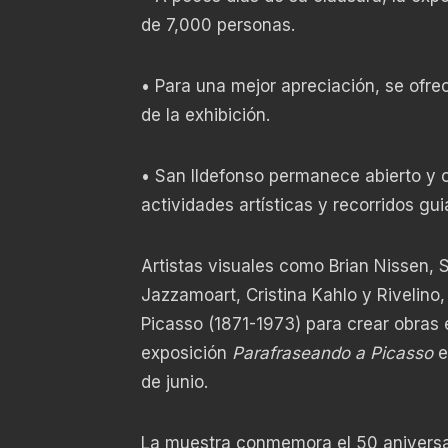
de 7,000 personas.
• Para una mejor apreciación, se ofrec
de la exhibición.
• San Ildefonso permanece abierto y o
actividades artísticas y recorridos gui
Artistas visuales como Brian Nissen, 
Jazzamoart, Cristina Kahlo y Rivelino,
Picasso (1871-1973) para crear obras
exposición
Parafraseando a Picasso
e
de junio.
La muestra conmemora el 50 aniversar