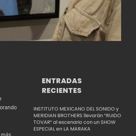
ENTRADAS
RECIENTES
e
morando
INSTITUTO MEXICANO DEL SONIDO y
MERIDIAN BROTHERS llevarán “RUIDO
TOVAR” al escenario con un SHOW
ESPECIAL en LA MARAKA
e más