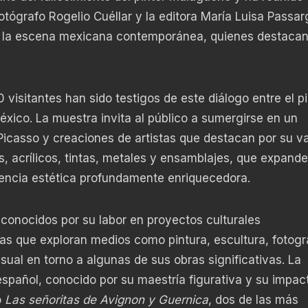
fotógrafo Rogelio Cuéllar y la editora María Luisa Passar
e la escena mexicana contemporánea, quienes destacan
.
 visitantes han sido testigos de este diálogo entre el pi
éxico. La muestra invita al público a sumergirse en un
 Picasso y creaciones de artistas que destacan por su v
s, acrílicos, tintas, metales y ensamblajes, que expande
riencia estética profundamente enriquecedora.
econocidos por su labor en proyectos culturales
ezas que exploran medios como pintura, escultura, fotogr
isual en torno a algunas de sus obras significativas. La
español, conocido por su maestría figurativa y su impac
o
Las señoritas de Avignon y Guernica
, dos de las más