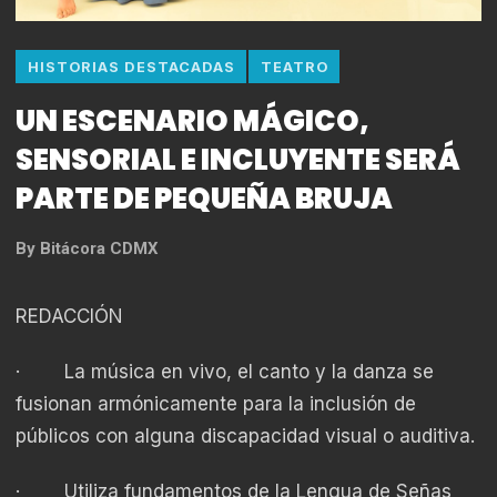
HISTORIAS DESTACADAS
TEATRO
UN ESCENARIO MÁGICO,
SENSORIAL E INCLUYENTE SERÁ
PARTE DE PEQUEÑA BRUJA
By
Bitácora CDMX
REDACCIÓN
· La música en vivo, el canto y la danza se
fusionan armónicamente para la inclusión de
públicos con alguna discapacidad visual o auditiva.
· Utiliza fundamentos de la Lengua de Señas