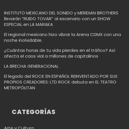
INSTITUTO MEXICANO DEL SONIDO y MERIDIAN BROTHERS
llevarán “RUIDO TOVAR” al escenario con un SHOW
ESPECIAL en LA MARAKA
El regional mexicano hizo vibrar la Arena CDMX con una
noche inolvidable.
¿Cuántas horas de tu vida pierdes en el tráfico? Así
afecta el caos vial a millones de capitalinos
LA BRECHA GENERACIONAL
El legado del ROCK EN ESPAÑOL REINVENTADO POR SUS
PROPIOS CREADORES: LTD ROCK debuta en EL TEATRO
METROPÓLITAN
CATEGORÍAS
Arte y Cultura