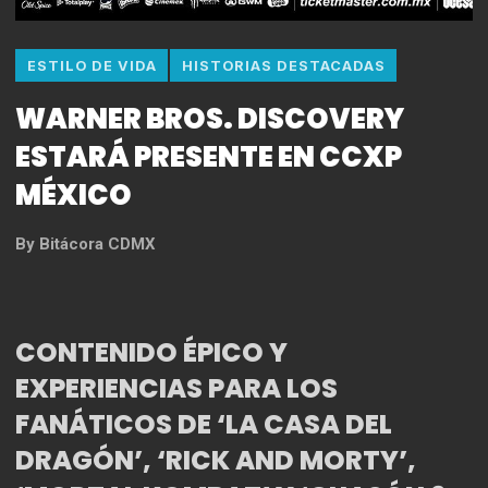
ESTILO DE VIDA
HISTORIAS DESTACADAS
WARNER BROS. DISCOVERY
ESTARÁ PRESENTE EN CCXP
MÉXICO
By
Bitácora CDMX
CONTENIDO ÉPICO Y
EXPERIENCIAS PARA LOS
FANÁTICOS DE ‘LA CASA DEL
DRAGÓN’, ‘RICK AND MORTY’,