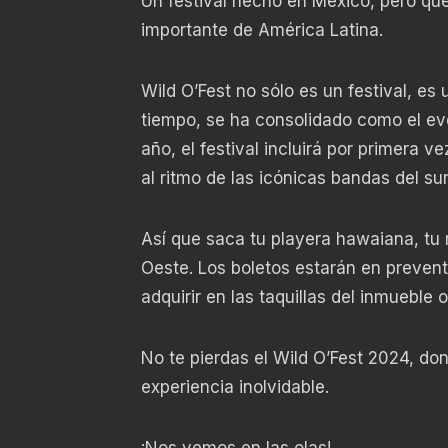
Un festival hecho en México, pero qu
importante de América Latina.
Wild O’Fest no sólo es un festival, es
tiempo, se ha consolidado como el ev
año, el festival incluirá por primera 
al ritmo de las icónicas bandas del sur
Así que saca tu playera hawaiana, tu 
Oeste. Los boletos estarán en prevent
adquirir en las taquillas del inmueble 
No te pierdas el Wild O’Fest 2024, don
experiencia inolvidable.
¡Nos vemos en las olas!