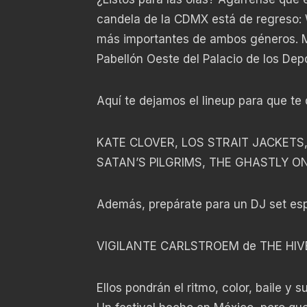
candela de la CDMX está de regreso: W
más importantes de ambos géneros. Ma
Pabellón Oeste del Palacio de los Depo
Aquí te dejamos el lineup para que te
KATE CLOVER, LOS STRAIT JACKETS
SATAN’S PILGRIMS, THE GHASTLY ON
Además, prepárate para un DJ set esp
VIGILANTE CARLSTROEM de THE HIV
Ellos pondrán el ritmo, color, baile y 