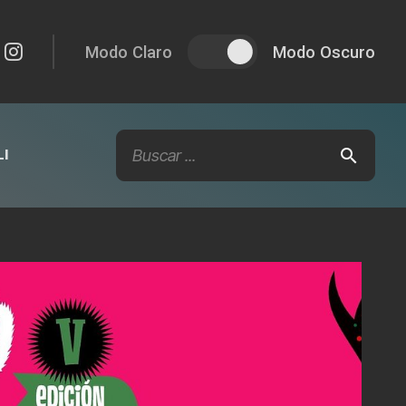
Modo Claro
Modo Oscuro
I