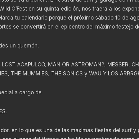
ild O’Fest en su quinta edición, nos traerá a los expon
rca tu calendario porque el próximo sábado 10 de agos
rtes se convertirá en el epicentro del máximo festejo de
 des un quemón:
, LOST ACAPULCO, MAN OR ASTROMAN?, MESSER, CH
ES, THE MUMMIES, THE SONICS y WAU Y LOS ARRRGH
ecial a cargo de
ES.
sudor, en lo que es una de las máximas fiestas del surf y