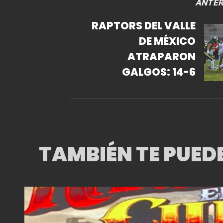
ANTER
RAPTORS DEL VALLE
DE MÉXICO
ATRAPARON
GALGOS: 14-6
TAMBIÉN TE PUED