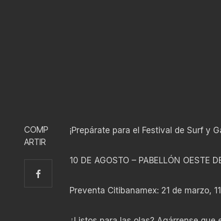
COMP
¡Prepárate para el Festival de Surf y
ARTIR
10 DE AGOSTO – PABELLÓN OESTE D
Preventa Citibanamex: 21 de marzo, 11
¿Listos para las olas? Agárrense que 