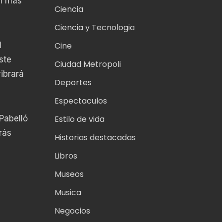
el más
Ciencia
Ciencia y Tecnologia
l
Cine
ste
Ciudad Metropoli
ibrará
Deportes
Espectaculos
Pabelló
Estilo de vida
rás
Historias destacadas
Libros
Museos
Musica
Negocios