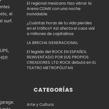
El regional mexicano hizo vibrar la
entes
Arena CDMX con una noche
inolvidable.
to, el
l surf.
¿Cuántas horas de tu vida pierdes
en el tráfico? Así afecta el caos vial
a millones de capitalinos
LA BRECHA GENERACIONAL
UPS,
El legado del ROCK EN ESPAÑOL
REINVENTADO POR SUS PROPIOS
S!!!
CREADORES: LTD ROCK debuta en EL
TEATRO METROPÓLITAN
CATEGORÍAS
 garage.
Arte y Cultura