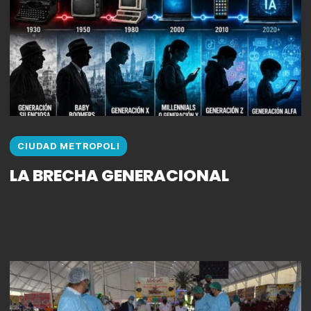
CIUDAD METROPOLI
LA BRECHA GENERACIONAL