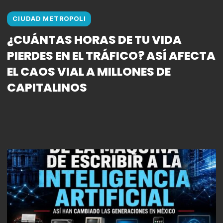
CIUDAD METROPOLI
¿CUÁNTAS HORAS DE TU VIDA
PIERDES EN EL TRÁFICO? ASÍ AFECTA
EL CAOS VIAL A MILLONES DE
CAPITALINOS