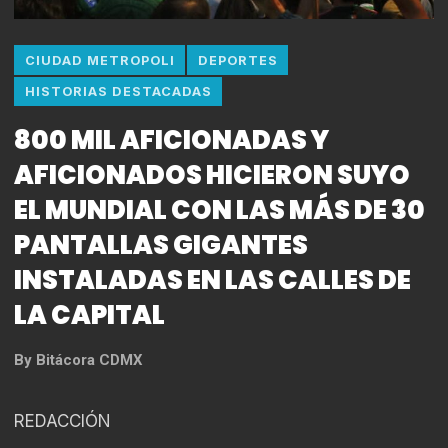
CIUDAD METROPOLI
DEPORTES
HISTORIAS DESTACADAS
800 MIL AFICIONADAS Y
AFICIONADOS HICIERON SUYO
EL MUNDIAL CON LAS MÁS DE 30
PANTALLAS GIGANTES
INSTALADAS EN LAS CALLES DE
LA CAPITAL
By
Bitácora CDMX
REDACCIÓN