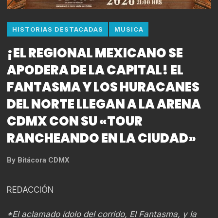
HISTORIAS DESTACADAS
MUSICA
¡EL REGIONAL MEXICANO SE
APODERA DE LA CAPITAL! EL
FANTASMA Y LOS HURACANES
DEL NORTE LLEGAN A LA ARENA
CDMX CON SU «TOUR
RANCHEANDO EN LA CIUDAD»
By
Bitácora CDMX
REDACCIÓN
*El aclamado ídolo del corrido, El Fantasma, y la