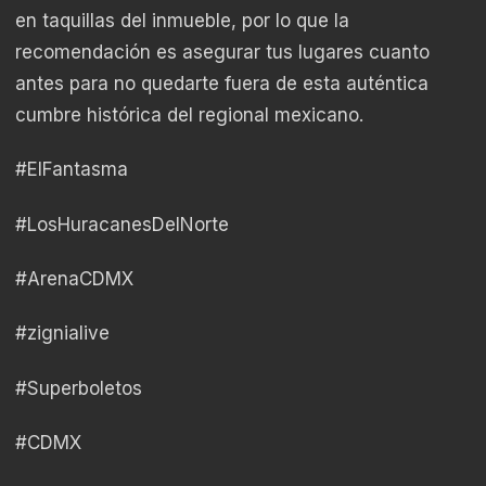
en taquillas del inmueble, por lo que la
recomendación es asegurar tus lugares cuanto
antes para no quedarte fuera de esta auténtica
cumbre histórica del regional mexicano.
#ElFantasma
#LosHuracanesDelNorte
#ArenaCDMX
#zignialive
#Superboletos
#CDMX