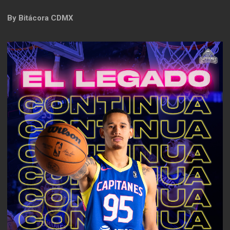
By
Bitácora CDMX