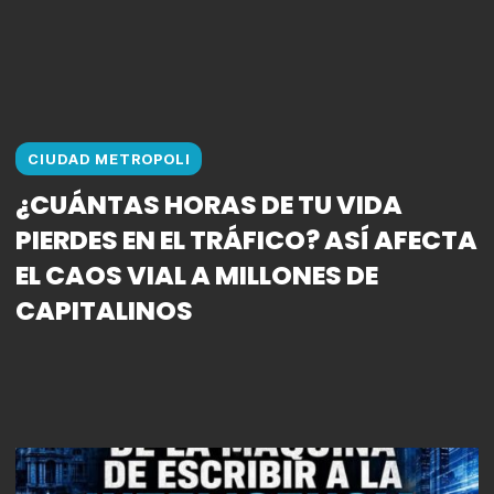
CIUDAD METROPOLI
¿CUÁNTAS HORAS DE TU VIDA
PIERDES EN EL TRÁFICO? ASÍ AFECTA
EL CAOS VIAL A MILLONES DE
CAPITALINOS