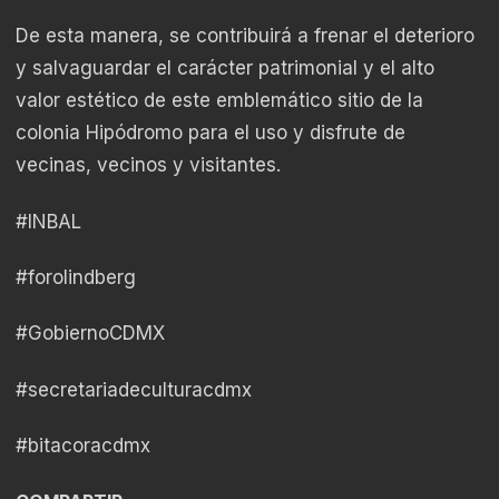
De esta manera, se contribuirá a frenar el deterioro
y salvaguardar el carácter patrimonial y el alto
valor estético de este emblemático sitio de la
colonia Hipódromo para el uso y disfrute de
vecinas, vecinos y visitantes.
#INBAL
#forolindberg
#GobiernoCDMX
#secretariadeculturacdmx
#bitacoracdmx