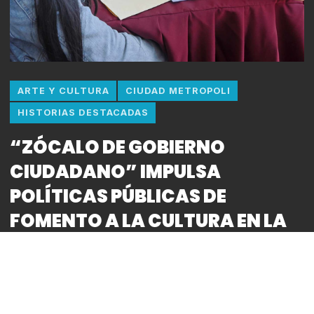
ARTE Y CULTURA
CIUDAD METROPOLI
HISTORIAS DESTACADAS
“ZÓCALO DE GOBIERNO
CIUDADANO” IMPULSA
POLÍTICAS PÚBLICAS DE
FOMENTO A LA CULTURA EN LA
CAPITAL
By
Bitácora CDMX