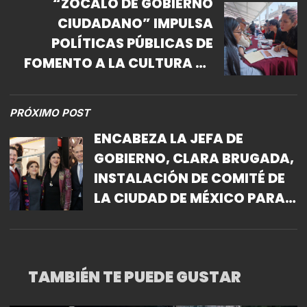
“ZÓCALO DE GOBIERNO
CIUDADANO” IMPULSA
POLÍTICAS PÚBLICAS DE
FOMENTO A LA CULTURA EN
LA CAPITAL
PRÓXIMO POST
ENCABEZA LA JEFA DE
GOBIERNO, CLARA BRUGADA,
INSTALACIÓN DE COMITÉ DE
LA CIUDAD DE MÉXICO PARA
EL MUNDIAL FIFA 2026; “LA
CAPITAL SERÁ LA MEJOR SEDE
DE ESTA JUSTA DEPORTIVA”
TAMBIÉN TE PUEDE GUSTAR