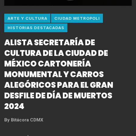
ARTE Y CULTURA
CIUDAD METROPOLI
HISTORIAS DESTACADAS
ALISTA SECRETARÍA DE
CULTURA DE LA CIUDAD DE
MÉXICO CARTONERÍA
MONUMENTAL Y CARROS
ALEGÓRICOS PARA EL GRAN
DESFILE DE DÍA DE MUERTOS
2024
By
Bitácora CDMX