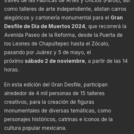
través de las Fábricas de Artes y Oficios (Faros), así
como talleres de arte independiente, alistan carros
alegóricos y cartonería monumental para el
Gran
Desfile de Día de Muertos 2024
, que recorrerá la
Avenida Paseo de la Reforma, desde la Puerta de
los Leones de Chapultepec hasta el Zócalo,
pasando por Juárez y 5 de mayo, el
próximo
sábado 2 de noviembre
, a partir de las 14
horas.
En esta edición del Gran Desfile, participan
alrededor de 4 mil personas de 15 talleres
creativos, para la creación de figuras
monumentales de diversas temáticas, como
personajes históricos, catrinas e íconos de la
cultura popular mexicana.