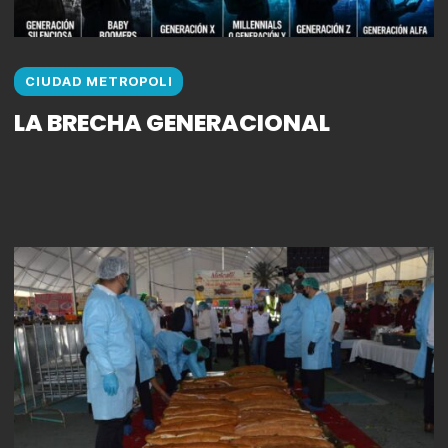
CIUDAD METROPOLI
LA BRECHA GENERACIONAL