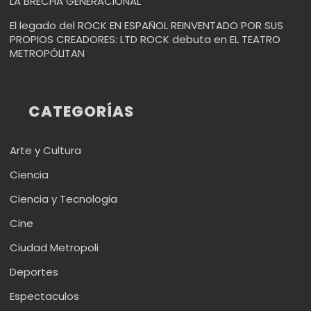
LA BRECHA GENERACIONAL
El legado del ROCK EN ESPAÑOL REINVENTADO POR SUS
PROPIOS CREADORES: LTD ROCK debuta en EL TEATRO
METROPÓLITAN
CATEGORÍAS
Arte y Cultura
Ciencia
Ciencia y Tecnologia
Cine
Ciudad Metropoli
Deportes
Espectaculos