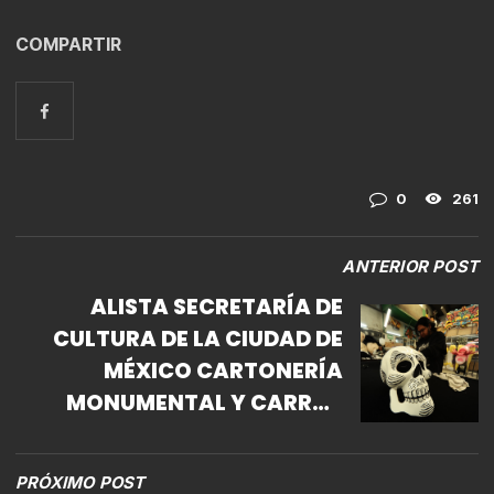
COMPARTIR
0
261
ANTERIOR POST
ALISTA SECRETARÍA DE
CULTURA DE LA CIUDAD DE
MÉXICO CARTONERÍA
MONUMENTAL Y CARROS
ALEGÓRICOS PARA EL GRAN
DESFILE DE DÍA DE MUERTOS
PRÓXIMO POST