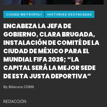
CIUDAD METROPOLI
HISTORIAS DESTACADAS
ENCABEZA LA JEFA DE
GOBIERNO, CLARA BRUGADA,
INSTALACIÓN DE COMITÉ DE LA
CIUDAD DE MÉXICO PARA EL
MUNDIAL FIFA 2026; “LA
CAPITAL SERÁ LA MEJOR SEDE
DE ESTA JUSTA DEPORTIVA”
By
Bitácora CDMX
REDACCIÓN