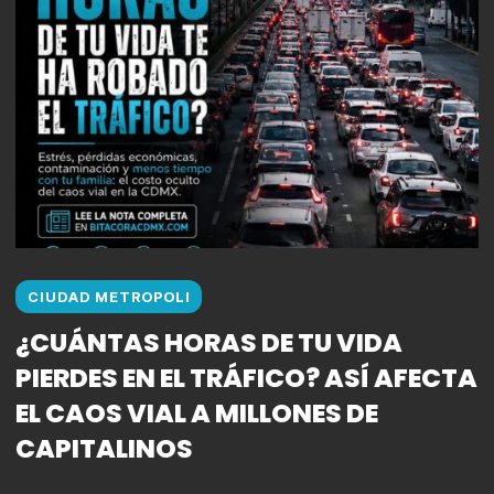
CIUDAD METROPOLI
¿CUÁNTAS HORAS DE TU VIDA
PIERDES EN EL TRÁFICO? ASÍ AFECTA
EL CAOS VIAL A MILLONES DE
CAPITALINOS