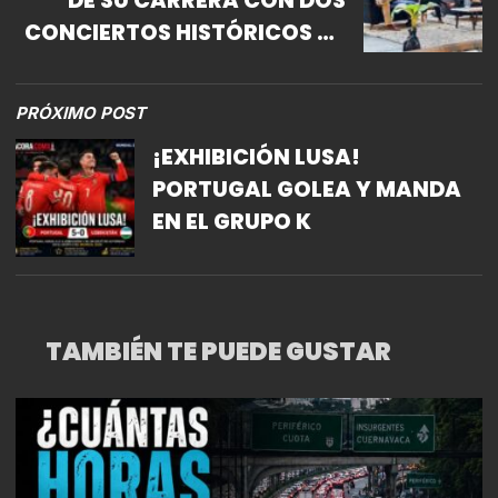
DE SU CARRERA CON DOS
CONCIERTOS HISTÓRICOS EN
EL ESTADIO GNP SEGUROS
PRÓXIMO POST
¡EXHIBICIÓN LUSA!
PORTUGAL GOLEA Y MANDA
EN EL GRUPO K
TAMBIÉN TE PUEDE GUSTAR