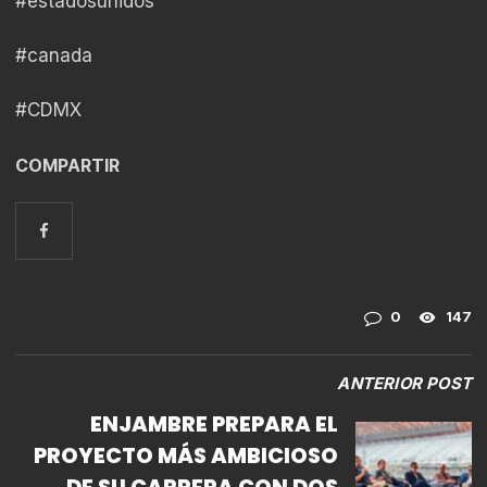
#estadosunidos
#canada
#CDMX
COMPARTIR
0
147
ANTERIOR POST
ENJAMBRE PREPARA EL
PROYECTO MÁS AMBICIOSO