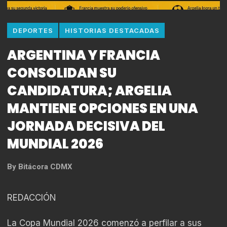
DEPORTES
HISTORIAS DESTACADAS
ARGENTINA Y FRANCIA
CONSOLIDAN SU
CANDIDATURA; ARGELIA
MANTIENE OPCIONES EN UNA
JORNADA DECISIVA DEL
MUNDIAL 2026
By
Bitácora CDMX
REDACCIÓN
La Copa Mundial 2026 comenzó a perfilar a sus