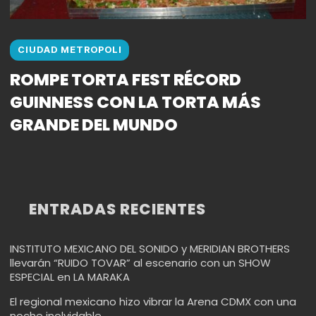
CIUDAD METROPOLI
ROMPE TORTA FEST RÉCORD
GUINNESS CON LA TORTA MÁS
GRANDE DEL MUNDO
ENTRADAS RECIENTES
INSTITUTO MEXICANO DEL SONIDO y MERIDIAN BROTHERS
llevarán “RUIDO TOVAR” al escenario con un SHOW
ESPECIAL en LA MARAKA
El regional mexicano hizo vibrar la Arena CDMX con una
noche inolvidable.