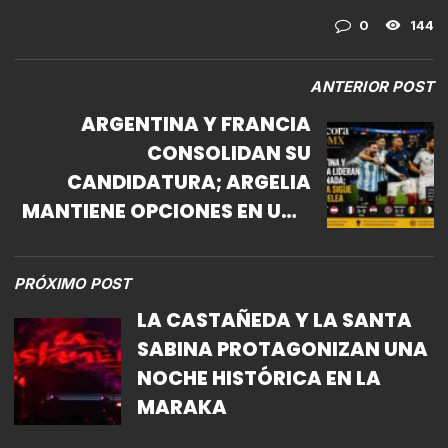
0
144
ANTERIOR POST
ARGENTINA Y FRANCIA
CONSOLIDAN SU
CANDIDATURA; ARGELIA
MANTIENE OPCIONES EN UNA
JORNADA DECISIVA DEL
MUNDIAL 2026
PRÓXIMO POST
LA CASTAÑEDA Y LA SANTA
SABINA PROTAGONIZAN UNA
NOCHE HISTÓRICA EN LA
MARAKA