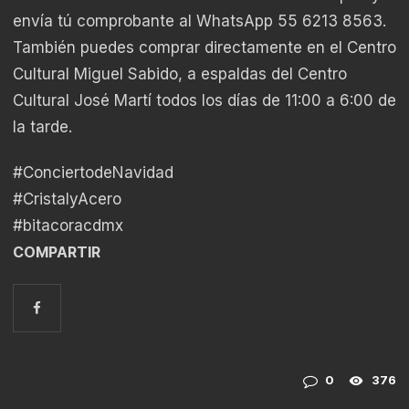
envía tú comprobante al WhatsApp 55 6213 8563.
También puedes comprar directamente en el Centro
Cultural Miguel Sabido, a espaldas del Centro
Cultural José Martí todos los días de 11:00 a 6:00 de
la tarde.
#ConciertodeNavidad
#CristalyAcero
#bitacoracdmx
COMPARTIR
0
376