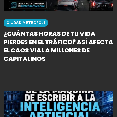
CIUDAD METROPOLI
¿CUÁNTAS HORAS DE TU VIDA
PIERDES EN EL TRÁFICO? ASÍ AFECTA
EL CAOS VIAL A MILLONES DE
CAPITALINOS