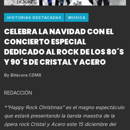
HISTORIAS DESTACADAS
MUSICA
CELEBRA LA NAVIDAD CON EL
CONCIERTO ESPECIAL
DEDICADO AL ROCK DE LOS 80´S
Y 90´S DE CRISTAL Y ACERO
By
Bitácora CDMX
REDACCIÓN
*“Happy Rock Christmas” es el magno espectáculo
que estará presentando la banda maestra de la
ópera rock Cristal y Acero este 15 diciembre del