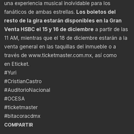
una experiencia musical inolvidable para los
fanáticos de ambas estrellas.
Los boletos del
resto de la gira estarán disponibles en la Gran
Venta HSBC el 15 y 16 de diciembre
a partir de las
11 AM, mientras que el 18 de diciembre estarán a la
venta general en las taquillas del inmueble o a
través de
www.ticketmaster.com.mx
, así como
en
Eticket.
#Yuri
#CristianCastro
#AuditorioNacional
#OCESA
#ticketmaster
#bitacoracdmx
COMPARTIR