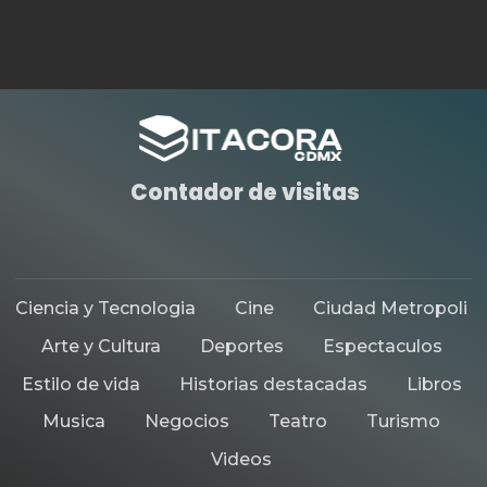
HISTORIAS DESTACADAS
MUSICA
CELEBRA LA NAVIDAD CON EL
CONCIERTO ESPECIAL
DEDICADO AL ROCK DE LOS 80´S