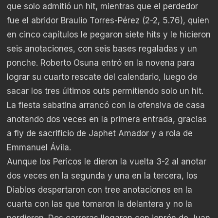
que solo admitió un hit, mientras que el perdedor
fue el abridor Braulio Torres-Pérez (2-2, 5.76), quien
en cinco capítulos le pegaron siete hits y le hicieron
seis anotaciones, con seis bases regaladas y un
ponche. Roberto Osuna entró en la novena para
lograr su cuarto rescate del calendario, luego de
sacar los tres últimos outs permitiendo solo un hit.
La fiesta sabatina arrancó con la ofensiva de casa
anotando dos veces en la primera entrada, gracias
a fly de sacrificio de Japhet Amador y a rola de
Emmanuel Ávila.
Aunque los Pericos le dieron la vuelta 3-2 al anotar
dos veces en la segunda y una en la tercera, los
Diablos despertaron con tree anotaciones en la
cuarta con las que tomaron la delantera y no la
perdieron. Dos carreras llegaron con jonrón de Juan