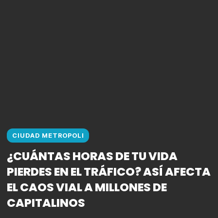
CIUDAD METROPOLI
¿CUÁNTAS HORAS DE TU VIDA
PIERDES EN EL TRÁFICO? ASÍ AFECTA
EL CAOS VIAL A MILLONES DE
CAPITALINOS