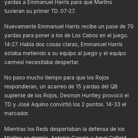
yardas a Emmanuel Harris para que Marlins
tuvieran su primer TD. 07-27.
Nuevamente Emmanuel Harris recibe un pase de 70
yardas para poner a los de Los Cabos en el juego.
14-27. Había dos cosas claras, Emmanuel Harris
estaba metiendo a su equipo al juego y el equipo
carmesí necesitaba despertar.
No paso mucho tiempo para que los Rojos
respondieran, un acarreo de 15 yardas del QB
suplente de los Rojos, Desmon Huntley provocó el
TD y José Aquino convirtió los 2 puntos. 14-33 el
marcador.
Mientras los Reds despertaban la defensa de los
Marlins se dormía. Antonio Canela y Amel Cofield