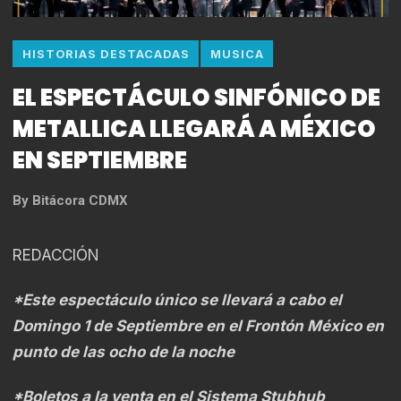
HISTORIAS DESTACADAS
MUSICA
EL ESPECTÁCULO SINFÓNICO DE
METALLICA LLEGARÁ A MÉXICO
EN SEPTIEMBRE
By
Bitácora CDMX
REDACCIÓN
*Este espectáculo único se llevará a cabo el
Domingo 1 de Septiembre en el Frontón México en
punto de las ocho de la noche
*Boletos a la venta en el Sistema Stubhub