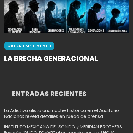
CIUDAD METROPOLI
LA BRECHA GENERACIONAL
ENTRADAS RECIENTES
La Adictiva alista una noche histórica en el Auditorio
Nacional; revela detalles en rueda de prensa
INSTITUTO MEXICANO DEL SONIDO y MERIDIAN BROTHERS
llevarán “RUIDO TOVAR” al escenario con un SHOW