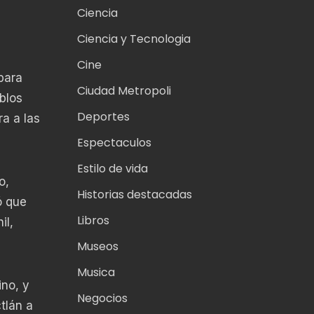
Ciencia
Ciencia y Tecnologia
Cine
para
Ciudad Metropoli
blos
Deportes
ra a las
Espectaculos
Estilo de vida
o,
Historias destacadas
ó que
Libros
il,
Museos
Musica
ino, y
Negocios
tlán a