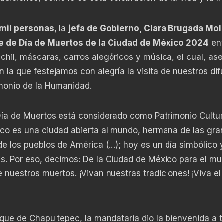
 mil personas
, la
jefa de Gobierno, Clara Brugada Mol
le de Día de Muertos de la Ciudad de México 2024
en
chil, máscaras, carros alegóricos y música, el cual, as
n la que festejamos con alegría la visita de nuestros di
monio de la Humanidad.
Día de Muertos está considerado como Patrimonio Cultur
co es una ciudad abierta al mundo, hermana de las gr
de los pueblos de América (…); hoy es un día simbólico 
nes. Por eso, decimos: De la Ciudad de México para el m
e nuestros muertos. ¡Vivan nuestras tradiciones! ¡Viva el
que de Chapultepec, la mandataria dio la bienvenida a 