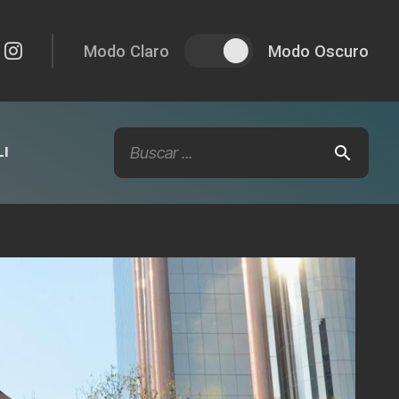
Modo Claro
Modo Oscuro
I