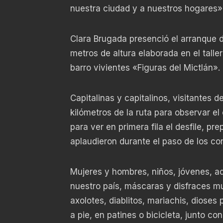
nuestra ciudad y a nuestros hogares
Clara Brugada presenció el arranque de
metros de altura elaborada en el talle
barro vivientes «Figuras del Mictlán».
Capitalinas y capitalinos, visitantes d
kilómetros de la ruta para observar e
para ver en primera fila el desfile, pr
aplaudieron durante el paso de los co
Mujeres y hombres, niños, jóvenes, ad
nuestro país, máscaras y disfraces mu
axolotes, diablitos, mariachis, dioses
a pie, en patines o bicicleta, junto c