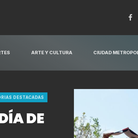
RTES
ARTE Y CULTURA
CIUDAD METROPOL
ORIAS DESTACADAS
DÍA DE