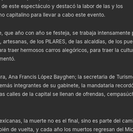
r de este espectáculo y destacó la labor de las y los
o capitalino para llevar a cabo este evento.
le, que año con año se festeja, se trabaja intensamente 
 artesanas, de los PILARES, de las alcaldías, de los pue
ara traer hermosos carros alegóricos, para traer la cultu
omentó.
ra, Ana Francis López Bayghen; la secretaria de Turism
demás integrantes de su gabinete, la mandataria record
as calles de la capital se llenan de ofrendas, cempasúch
xicanas, la muerte no es el final, sino es parte del cam
bién de vuelta, y cada año los muertos regresan del Mic