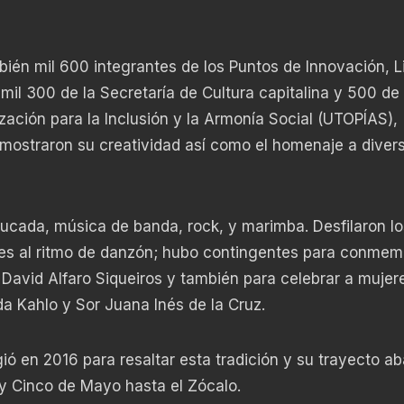
bién mil 600 integrantes de los Puntos de Innovación, L
mil 300 de la Secretaría de Cultura capitalina y 500 de 
ación para la Inclusión y la Armonía Social (UTOPÍAS),
emostraron su creatividad así como el homenaje a diver
ucada, música de banda, rock, y marimba. Desfilaron lo
les al ritmo de danzón; hubo contingentes para conmemo
 David Alfaro Siqueiros y también para celebrar a mujer
da Kahlo y Sor Juana Inés de la Cruz.
ió en 2016 para resaltar esta tradición y su trayecto ab
y Cinco de Mayo hasta el Zócalo.