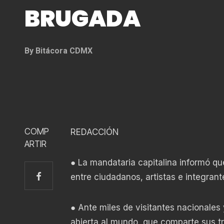
BRUGADA
By
Bitácora CDMX
COMP
REDACCIÓN
ARTIR
● La mandataria capitalina informó qu
entre ciudadanos, artistas e integran
● Ante miles de visitantes nacionales
abierta al mundo, que comparte sus tr