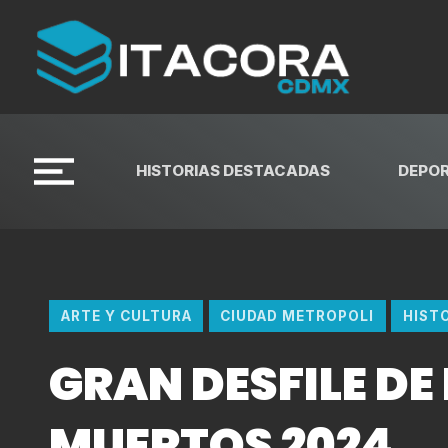
HISTORIAS DESTACADAS
DEPO
ARTE Y CULTURA
CIUDAD METROPOLI
HIST
GRAN DESFILE DE 
MUERTOS 2024