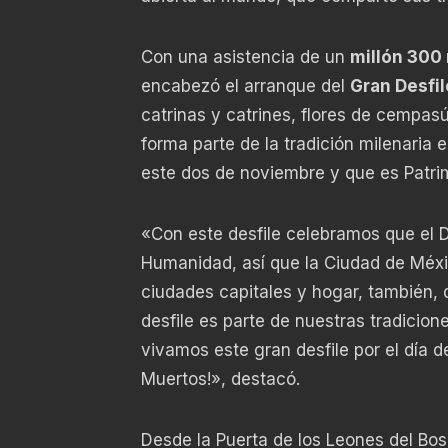
Con una asistencia de un
millón 300
encabezó el arranque del
Gran Desfi
catrinas y catrines, flores de cempasú
forma parte de la tradición milenaria e
este dos de noviembre y que es Patri
«Con este desfile celebramos que el 
Humanidad, así que la Ciudad de Méxi
ciudades capitales y hogar, también, 
desfile es parte de nuestras tradicio
vivamos este gran desfile por el día d
Muertos!», destacó.
Desde la Puerta de los Leones del Bos