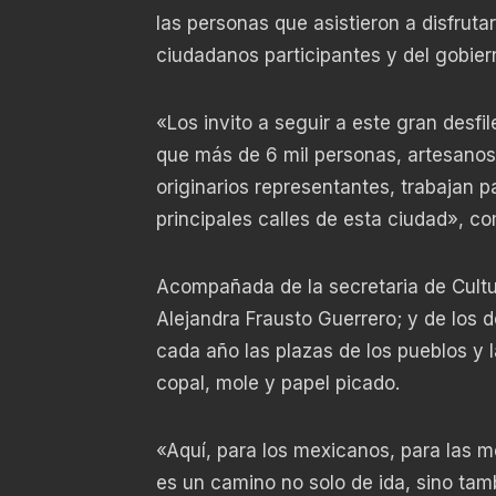
las personas que asistieron a disfruta
ciudadanos participantes y del gobiern
«Los invito a seguir a este gran desfi
que más de 6 mil personas, artesanos,
originarios representantes, trabajan p
principales calles de esta ciudad», c
Acompañada de la secretaria de Cultu
Alejandra Frausto Guerrero; y de los 
cada año las plazas de los pueblos y l
copal, mole y papel picado.
«Aquí, para los mexicanos, para las me
es un camino no solo de ida, sino tam