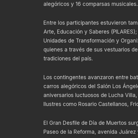
alegóricos y 16 comparsas musicales.
Entre los participantes estuvieron tam
Arte, Educación y Saberes (PILARES); 
Unidades de Transformación y Organiz
quienes a través de sus vestuarios d
tradiciones del país.
Los contingentes avanzaron entre bat
carros alegóricos del Salón Los Ánge
aniversarios luctuosos de Lucha Villa,
Ilustres como Rosario Castellanos, Fri
El Gran Desfile de Día de Muertos surg
Paseo de la Reforma, avenida Juárez 