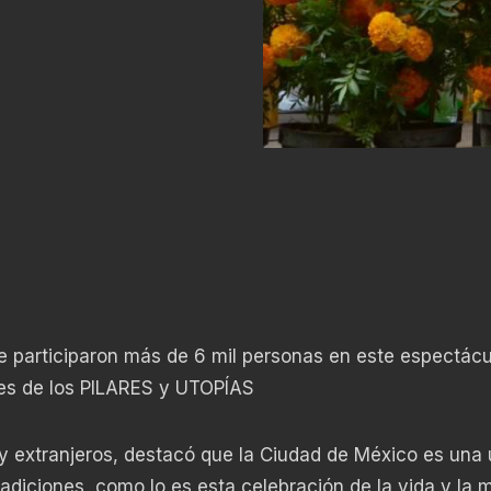
e participaron más de 6 mil personas en este espectácu
tes de los PILARES y UTOPÍAS
 y extranjeros, destacó que la Ciudad de México es una 
adiciones, como lo es esta celebración de la vida y la 