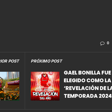
0
IOR POST
PRÓXIMO POST
GAEL BONILLA FUE
ELEGIDO COMO LA
‘REVELACIÓN DE L
TEMPORADA 2024