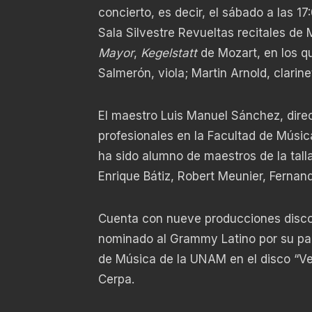
concierto, es decir, el sábado a las 1
Sala Silvestre Revueltas recitales de
Mayor
,
Kegelstatt
de Mozart, en los qu
Salmerón, viola; Martin Arnold, clarinet
El maestro Luis Manuel Sánchez, direc
profesionales en la Facultad de Músi
ha sido alumno de maestros de la tall
Enrique Bátiz, Robert Meunier, Fernan
Cuenta con nueve producciones discog
nominado al Grammy Latino por su part
de Música de la UNAM en el disco “Ve
Cerpa.