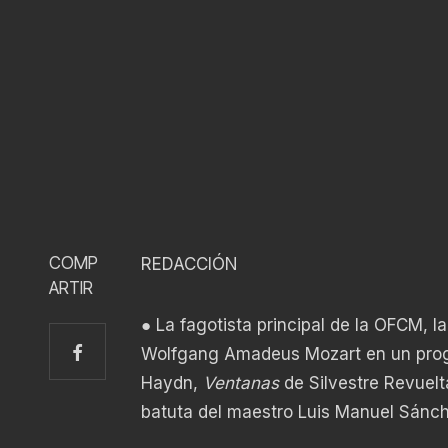
COMP
REDACCIÓN
ARTIR
● La fagotista principal de la OFCM, 
Wolfgang Amadeus Mozart en un pro
Haydn,
Ventanas
de Silvestre Revuel
batuta del maestro Luis Manuel Sánch