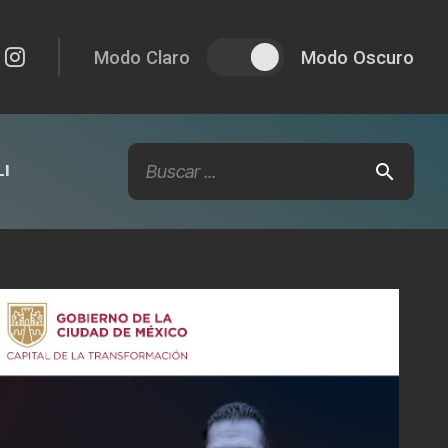
Modo Claro
Modo Oscuro
I