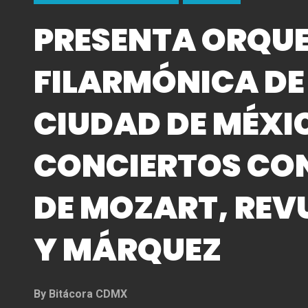
PRESENTA ORQU
FILARMÓNICA DE
CIUDAD DE MÉXI
CONCIERTOS CO
DE MOZART, REV
Y MÁRQUEZ
By
Bitácora CDMX