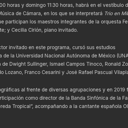
7:00 horas y domingo 11:30 horas, habrá en el vestíbulo d
 Música de Cámara, en los que se interpretará
Trio en Mi
e participan los maestros integrantes de la orquesta Fel
e; y Cecilia Cirión, piano invitado.
tor invitado en este programa, cursó sus estudios
ca de la Universidad Nacional Autónoma de México (UN
a de Dwight Sullinger, Ismael Campos Tinoco, Ronald Zo
do Lozano, Franco Cesarini y José Rafael Pascual Vilapl
ráficas al frente de diversas agrupaciones y en 2019 
icipación como director de la Banda Sinfónica de la Fa
reda Tropical”, acompañando a la cantante española O