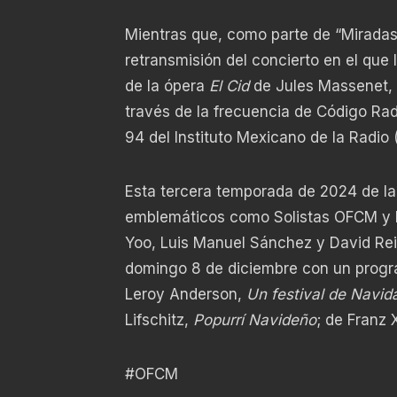
Mientras que, como parte de “Miradas a
retransmisión del concierto en el que
de la ópera
El Cid
de Jules Massenet,
través de la frecuencia de Código Rad
94 del Instituto Mexicano de la Radio 
Esta tercera temporada de 2024 de l
emblemáticos como Solistas OFCM y 
Yoo, Luis Manuel Sánchez y David Reil
domingo 8 de diciembre con un progr
Leroy Anderson,
Un festival de Navid
Lifschitz,
Popurrí Navideño
; de Franz 
#OFCM