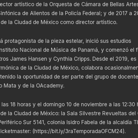
tor artístico de la Orquesta de Cámara de Bellas Arte
Sinfónica de Alientos de la Policía Federal; y de 2017 a 
 de la Ciudad de México como director artístico.
 protagonista de la pieza estelar, inició sus estudios
 Instituto Nacional de Música de Panamá, y comenzó el 
stros James Hansen y Cynthia Cripps. Desde el 2019, es
larmónica de la Ciudad de México, colabora ocasionalme
 tenido la oportunidad de ser parte del grupo de docente
do Mata y de la OAcademy.
 las 18 horas y el domingo 10 de noviembre a las 12:30 
de la Ciudad de México: la Sala Silvestre Revueltas del
 Periférico Sur 5141, colonia Isidro Fabela de la alcaldía T
Ticketmaster: (
https://bit.ly/3raTemporadaOFCM24
).