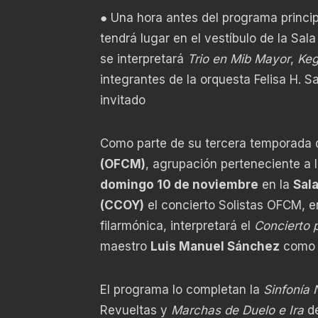
● Una hora antes del programa principa
tendrá lugar en el vestíbulo de la Sal
se interpretará
Trio en Mib Mayor
,
Keg
integrantes de la orquesta Felisa H. Sa
invitado
Como parte de su tercera temporada 
(OFCM)
, agrupación perteneciente a 
domingo 10 de noviembre
en la
Sala
(CCOY)
el concierto Solistas OFCM, e
filarmónica, interpretará el
Concierto 
maestro
Luis Manuel Sánchez
como d
El programa lo completan la
Sinfonía 
Revueltas y
Marchas de Duelo e Ira
de