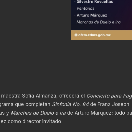
la maestra Sofía Almanza, ofrecerá el
Concierto para Fag
grama que completan
Sinfonía No. 84
de Franz Joseph
tas y
Marchas de Duelo e Ira
de Arturo Márquez; todo ba
ez como director invitado