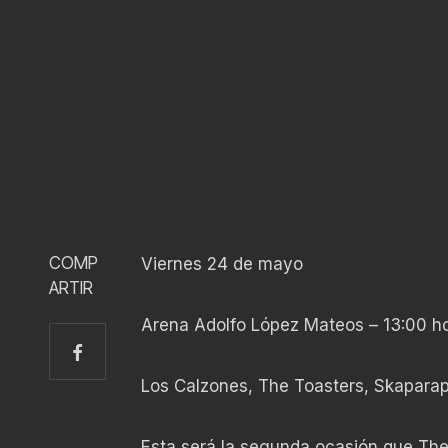
COMP
Viernes 24 de mayo
ARTIR
Arena Adolfo López Mateos – 13:00 h
Los Calzones, The Toasters, Skapara
Esta será la segunda ocasión que The