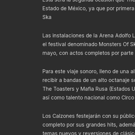
Estado de México, ya que por primera v
Ska
Las instalaciones de la Arena Adolfo 
el festival denominado Monsters Of Sk
mayo, con actos completos por parte 
Para este viaje sonoro, lleno de una a
recibir a bandas de un alto octanaje 
The Toasters y Mafia Rusa (Estados U
así como talento nacional como Circ
Los Calzones festejarán con su públi
completo por sus grandes hits, ademá
temas nuevos y reversiones de clásico