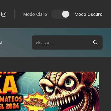
Modo Claro
Modo Oscuro
I