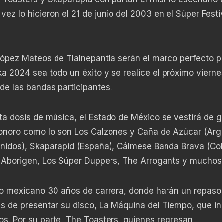
ez lo hicieron el 21 de junio del 2003 en el Súper Festi
López Mateos de Tlalnepantla serán el marco perfecto 
a 2024 sea todo un éxito y se realice el próximo viern
de las bandas participantes.
lta dosis de música, el Estado de México se vestirá de g
sonoro como lo son Los Calzones y Caña de Azúcar (Arg
nidos), Skaparapid (España), Cálmese Banda Brava (Co
o Aborigen, Los Súper Duppers, The Arrogants y muchos
co mexicano 30 años de carrera, donde harán un repaso
s de presentar su disco, La Máquina del Tiempo, que in
s. Por su parte, The Toasters, quienes regresan