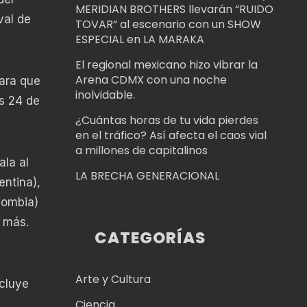
MERIDIAN BROTHERS llevarán “RUIDO
val de
TOVAR” al escenario con un SHOW
ESPECIAL en LA MARAKA
El regional mexicano hizo vibrar la
Arena CDMX con una noche
para que
inolvidable.
es 24 de
¿Cuántas horas de tu vida pierdes
en el tráfico? Así afecta el caos vial
a millones de capitalinos
ala al
LA BRECHA GENERACIONAL
entina),
lombia)
 más.
CATEGORÍAS
Arte y Cultura
cluye
Ciencia