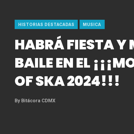
HISTORIAS DESTACADAS
MUSICA
HABRÁ FIESTA Y
BAILE EN EL ¡¡¡
OF SKA 2024!!!
By
Bitácora CDMX