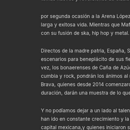
por segunda ocasión a la Arena López
larga y exitosa vida. Mientras que Ma
con su fusión de ska, hip hop y metal.
Directos de la madre patria, España, 
escenarios para beneplácito de sus fie
vez, los bonaerenses de Caña de Azúca
cumbia y rock, pondrán los ánimos al 
Brava, quienes desde 2014 comenzaro
duración, darán una muestra de lo qu
Y no podíamos dejar a un lado al tale
han ido en constante crecimiento y la
capital mexicana,y quienes iniciaron 