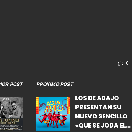
0
IOR POST
PRÓXIMO POST
LOS DE ABAJO
PRESENTAN SU
NUEVO SENCILLO
«QUE SE JODA EL