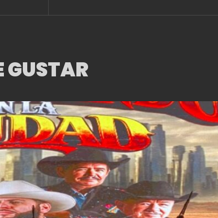
AMOR»
E GUSTAR