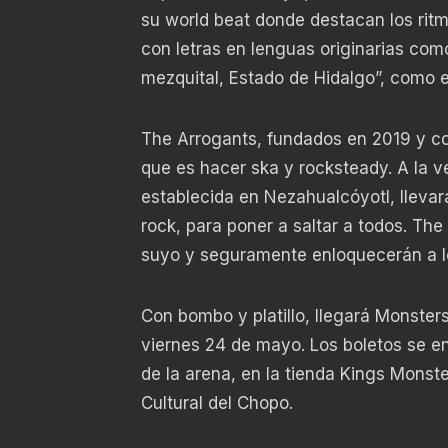
su world beat donde destacan los ritm
con letras en lenguas originarias como
mezquital, Estado de Hidalgo”, como e
The Arrogants, fundados en 2019 y con
que es hacer ska y rocksteady. A la ve
establecida en Nezahualcóyotl, lleva
rock, para poner a saltar a todos. T
suyo y seguramente enloquecerán a l
Con bombo y platillo, llegará Monste
viernes 24 de mayo. Los boletos se enc
de la arena, en la tienda Kings Monste
Cultural del Chopo.