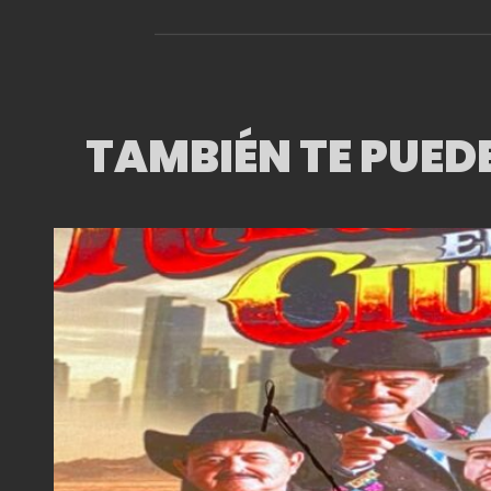
JAZZATLÁN
TAMBIÉN TE PUED