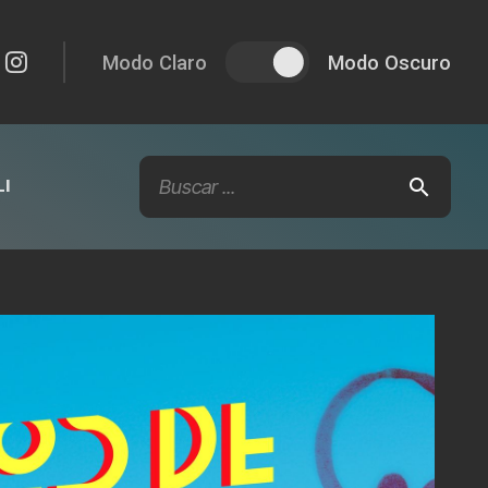
Modo Claro
Modo Oscuro
I