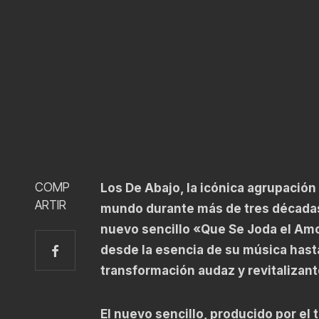
COMP
Los De Abajo, la icónica agrupació
ARTIR
mundo durante más de tres décadas
nuevo sencillo «Que Se Joda el Amor
desde la esencia de su música hast
transformación audaz y revitalizant
El nuevo sencillo, producido por el