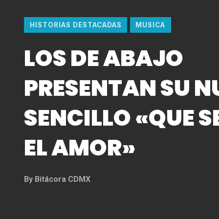
HISTORIAS DESTACADAS
MUSICA
LOS DE ABAJO
PRESENTAN SU N
SENCILLO «QUE S
EL AMOR»
By
Bitácora CDMX