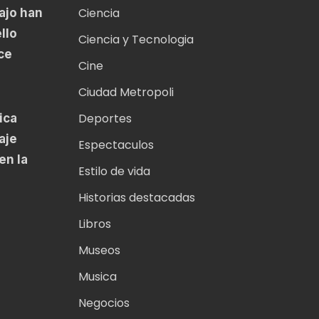
Ciencia
ajo han
llo
Ciencia y Tecnologia
ce
Cine
Ciudad Metropoli
Deportes
ica
aje
Espectaculos
en la
Estilo de vida
Historias destacadas
Libros
Museos
Musica
Negocios