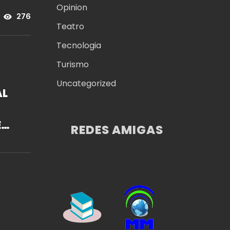
Opinion
276
Teatro
Tecnologia
Turismo
Uncategorized
AL
E
REDES AMIGAS
T