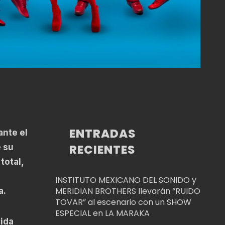
ENTRADAS
ante el
RECIENTES
 su
total,
INSTITUTO MEXICANO DEL SONIDO y
MERIDIAN BROTHERS llevarán “RUIDO
a.
TOVAR” al escenario con un SHOW
ESPECIAL en LA MARAKA
cida