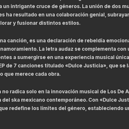
a un intrigante cruce de géneros. La unión de dos 
 ha resultado en una colaboración genial, subraya
rar y fusionar distintos estilos.
na canción, es una declaración de rebeldía emocion
 enamoramiento. La letra audaz se complementa con 
yentes a sumergirse en una experiencia musical única
EP de 7 canciones titulado «Dulce Justicia», que se 
io que merece cada obra.
no radica solo en la innovación musical de Los De A
a del ska mexicano contemporáneo. Con «Dulce Just
que redefine los límites del género, estableciendo u