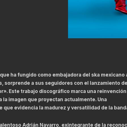
n que ha fungido como embajadora del ska mexicano 
, sorprende a sus seguidores con el lanzamiento de
». Este trabajo discográfico marca una reinvención 
a la imagen que proyectan actualmente. Una
e que evidencia la madurez y versatilidad de la band
 talentoso Adrián Navarro, exintegrante de la recono