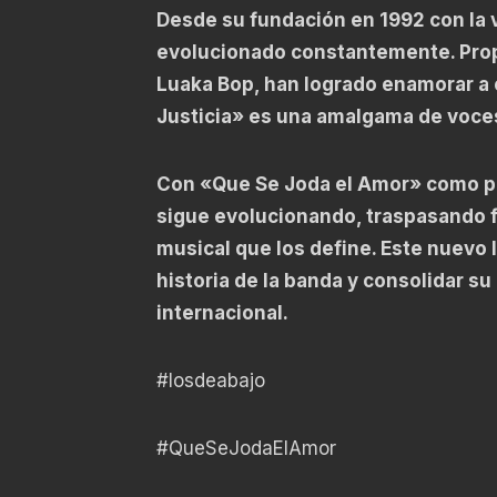
Desde su fundación en 1992 con la v
evolucionado constantemente. Prop
Luaka Bop, han logrado enamorar a 
Justicia» es una amalgama de voces
Con «Que Se Joda el Amor» como pu
sigue evolucionando, traspasando f
musical que los define. Este nuevo
historia de la banda y consolidar s
internacional.
#losdeabajo
#QueSeJodaElAmor