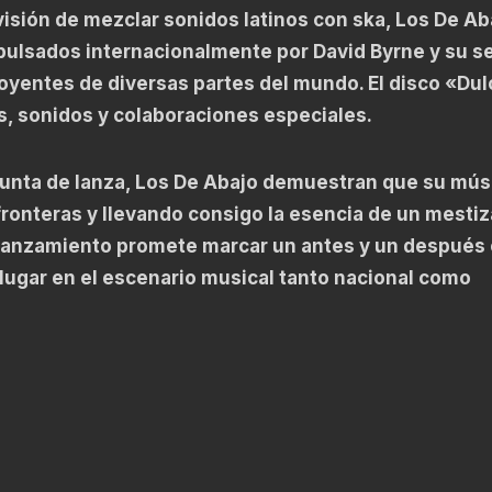
isión de mezclar sonidos latinos con ska, Los De Ab
ulsados internacionalmente por David Byrne y su se
oyentes de diversas partes del mundo. El disco «Dul
, sonidos y colaboraciones especiales.
nta de lanza, Los De Abajo demuestran que su mús
ronteras y llevando consigo la esencia de un mestiz
 lanzamiento promete marcar un antes y un después 
u lugar en el escenario musical tanto nacional como