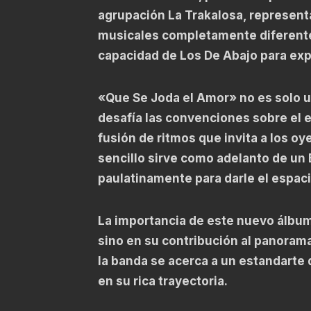
agrupación La Trakalosa, represent
musicales completamente diferentes
capacidad de Los De Abajo para explo
«Que Se Joda el Amor» no es solo u
desafía las convenciones sobre el
fusión de ritmos que invita a los o
sencillo sirve como adelanto de un 
paulatinamente para darle el espac
La importancia de este nuevo álbum 
sino en su contribución al panoram
la banda se acerca a un estandarte 
en su rica trayectoria.