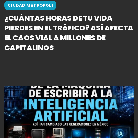
CIUDAD METROPOLI
¿CUÁNTAS HORAS DE TU VIDA
PIERDES EN EL TRÁFICO? ASÍ AFECTA
EL CAOS VIAL A MILLONES DE
CAPITALINOS