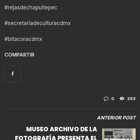
#rejasdechapultepec
#secretariadeculturacdmx
#bitacoracdmx
COMPARTIR
0
293
ANTERIOR POST
MUSEO ARCHIVO DE LA
FOTOGRAFÍA PRESENTA EL