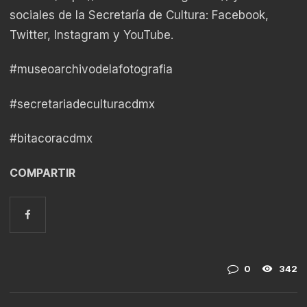
sociales de la Secretaría de Cultura: Facebook,
Twitter, Instagram y YouTube.
#museoarchivodelafotografia
#secretariadeculturacdmx
#bitacoracdmx
COMPARTIR
0
342