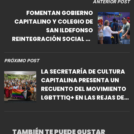
ANTERIOR POST
FOMENTAN GOBIERNO
CAPITALINO Y COLEGIO DE
SAN ILDEFONSO
REINTEGRACIÓN SOCIAL DE
PERSONAS LIBERADAS DEL
SISTEMA DE JUSTICIA PENAL
PRÓXIMO POST
LA SECRETARÍA DE CULTURA
CAPITALINA PRESENTA UN
RECUENTO DEL MOVIMIENTO
LGBTTTIQ+ EN LAS REJAS DE
CHAPULTEPEC
TAMBIÉN TE PUEDE GUSTAR