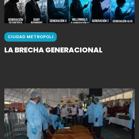
CIUDAD METROPOLI
LA BRECHA GENERACIONAL