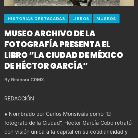
HISTORIAS DESTACADAS
LIBROS
MUSEOS
MUSEO ARCHIVO DE LA
FOTOGRAFÍA PRESENTA EL
LIBRO “LA CIUDAD DE MÉXICO
DE HÉCTOR GARCÍA”
By
Bitácora CDMX
REDACCIÓN
● Nombrado por Carlos Monsiváis como “El
fotógrafo de la Ciudad”, Héctor García Cobo retrató
con visión única a la capital en su cotidianeidad y