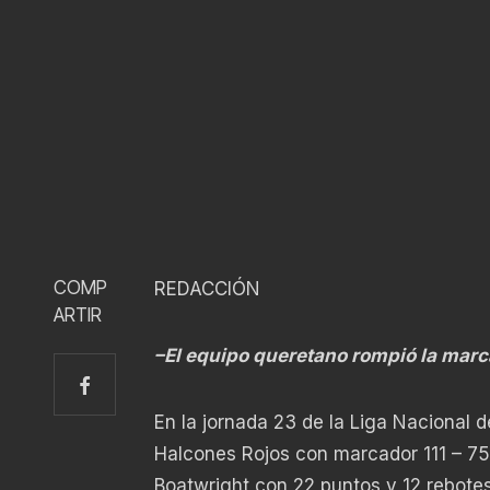
COMP
REDACCIÓN
ARTIR
–El equipo queretano rompió la marc
En la jornada 23 de la Liga Nacional 
Halcones Rojos con marcador 111 – 75,
Boatwright con 22 puntos y 12 rebotes