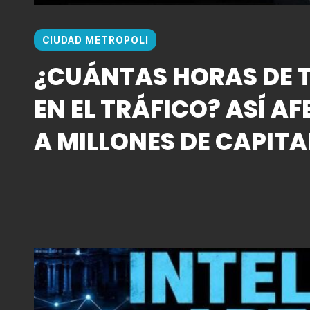
CIUDAD METROPOLI
¿CUÁNTAS HORAS DE T
EN EL TRÁFICO? ASÍ AF
A MILLONES DE CAPITA