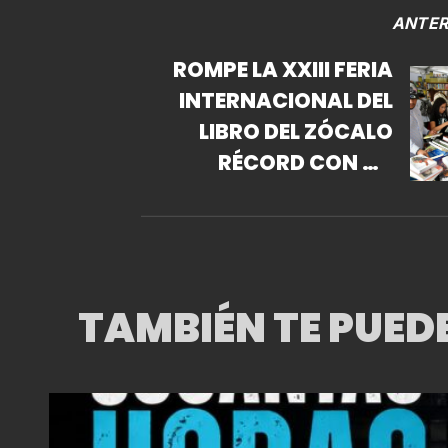
ANTER
ROMPE LA XXIII FERIA
INTERNACIONAL DEL
LIBRO DEL ZÓCALO
RÉCORD CON UN
MILLÓN 200 MIL
ASISTENTES
TAMBIÉN TE PUED