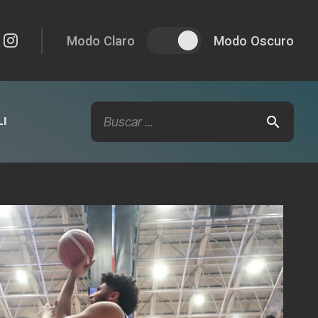
Modo Claro
Modo Oscuro
I