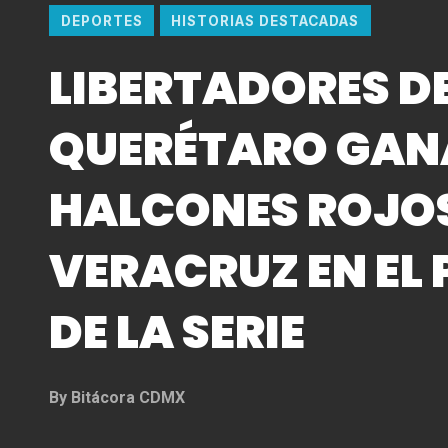
DEPORTES
HISTORIAS DESTACADAS
LIBERTADORES D
QUERÉTARO GAN
HALCONES ROJOS
VERACRUZ EN EL
DE LA SERIE
By
Bitácora CDMX