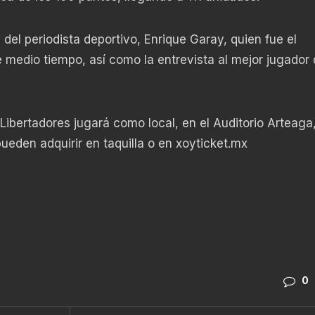
n del periodista deportivo, Enrique Garay, quien fue el
 medio tiempo, así como la entrevista al mejor jugador 
 Libertadores jugará como local, en el Auditorio Arteaga,
pueden adquirir en taquilla o en xoyticket.mx
0