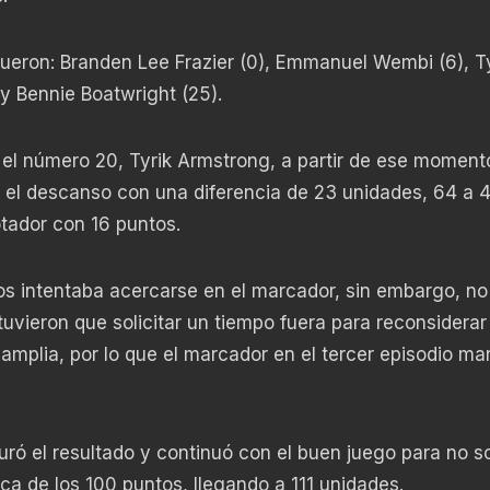
fueron: Branden Lee Frazier (0), Emmanuel Wembi (6), Ty
y Bennie Boatwright (25).
el número 20, Tyrik Armstrong, a partir de ese momento
 el descanso con una diferencia de 23 unidades, 64 a 4
tador con 16 puntos.
os intentaba acercarse en el marcador, sin embargo, no
 tuvieron que solicitar un tiempo fuera para reconsiderar
 amplia, por lo que el marcador en el tercer episodio m
uró el resultado y continuó con el buen juego para no s
rca de los 100 puntos, llegando a 111 unidades.