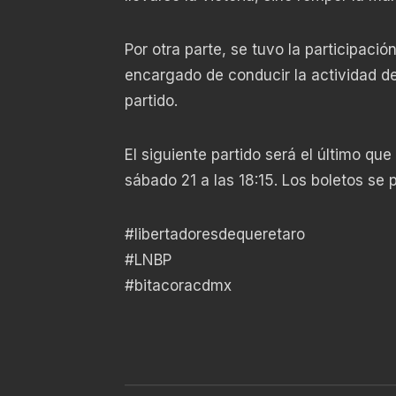
Por otra parte, se tuvo la participació
encargado de conducir la actividad de
partido.
El siguiente partido será el último que
sábado 21 a las 18:15. Los boletos se 
#libertadoresdequeretaro
#LNBP
#bitacoracdmx