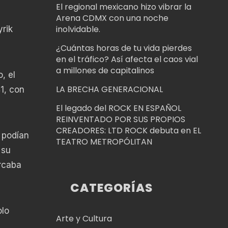
El regional mexicano hizo vibrar la
Arena CDMX con una noche
inolvidable.
rik
¿Cuántas horas de tu vida pierdes
en el tráfico? Así afecta el caos vial
a millones de capitalinos
, el
LA BRECHA GENERACIONAL
1, con
El legado del ROCK EN ESPAÑOL
REINVENTADO POR SUS PROPIOS
CREADORES: LTD ROCK debuta en EL
 podían
TEATRO METROPÓLITAN
 su
arcaba
CATEGORÍAS
olo
Arte y Cultura