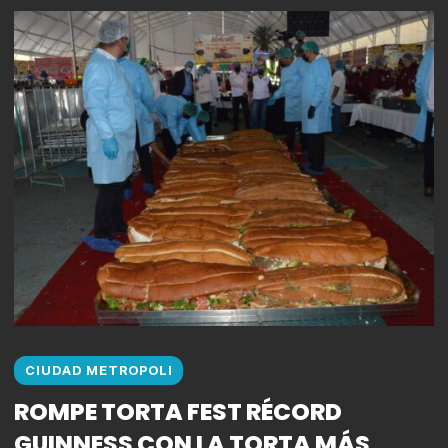
CIUDAD METROPOLI
ROMPE TORTA FEST RÉCORD
GUINNESS CON LA TORTA MÁS