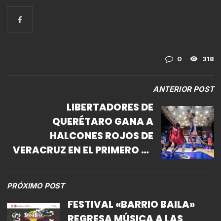
0
318
ANTERIOR POST
LIBERTADORES DE
QUERÉTARO GANA A
HALCONES ROJOS DE
VERACRUZ EN EL PRIMERO DE
LA SERIE
PRÓXIMO POST
FESTIVAL «BARRIO BAILA»
REGRESA MÚSICA A LAS