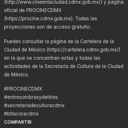
(
http://www.cineenlaciudad.cdmx.gob.mx/
) y página
oficial de PROCINECDMX
(
https://procine.cdmx.gob.mx
). Todas las
proyecciones son de acceso gratuito.
Puedes consultar la página de la Cartelera de la
Ciudad de México (
https://cartelera.cdmx.gob.mx/
)
en la que se concentran estas y todas las
actividades de la Secretaría de Cultura de la Ciudad
de México.
#PROCINECDMX
#entresombrasydelirios
#secretariadeculturacdmx
#bitacoracdmx
COMPARTIR