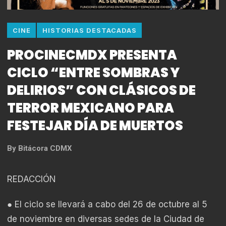
CINE
HISTORIAS DESTACADAS
PROCINECMDX PRESENTA
CICLO “ENTRE SOMBRAS Y
DELIRIOS” CON CLÁSICOS DE
TERROR MEXICANO PARA
FESTEJAR DÍA DE MUERTOS
By
Bitácora CDMX
REDACCIÓN
● El ciclo se llevará a cabo del 26 de octubre al 5
de noviembre en diversas sedes de la Ciudad de