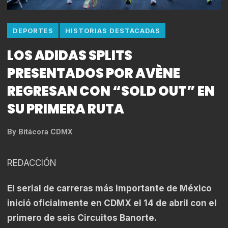
DEPORTES
HISTORIAS DESTACADAS
LOS ADIDAS SPLITS
PRESENTADOS POR AVÈNE
REGRESAN CON “SOLD OUT” EN
SU PRIMERA RUTA
By
Bitácora CDMX
REDACCIÓN
El serial de carreras más importante de México
inició oficialmente en CDMX el 14 de abril con el
primero de seis Circuitos Banorte.