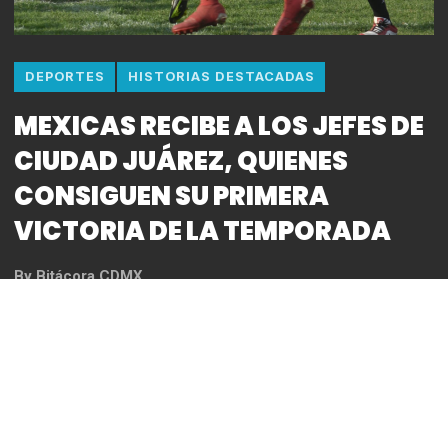
DEPORTES
HISTORIAS DESTACADAS
MEXICAS RECIBE A LOS JEFES DE
CIUDAD JUÁREZ, QUIENES
CONSIGUEN SU PRIMERA
VICTORIA DE LA TEMPORADA
By
Bitácora CDMX
Foto: Omar Castillo
En un enfrentamiento lleno de acción, los Mexicas y
los Jefes dieron lo mejor de sí en el campo de