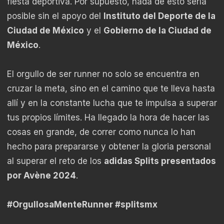
fiesta deportiva. Por supuesto, nada de esto sería
posible sin el apoyo del
Instituto del Deporte de la
Ciudad de México
y el
Gobierno de la Ciudad de
México
.
El orgullo de ser runner no solo se encuentra en
cruzar la meta, sino en el camino que te lleva hasta
allí y en la constante lucha que te impulsa a superar
tus propios límites. Ha llegado la hora de hacer las
cosas en grande, de correr como nunca lo han
hecho para prepararse y obtener la gloria personal
al superar el reto de los
adidas Splits presentados
por Avène 2024
.
#OrgullosaMenteRunner #splitsmx