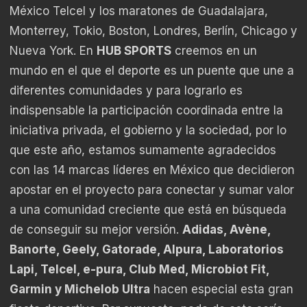
México Telcel y los maratones de Guadalajara,
Monterrey, Tokio, Boston, Londres, Berlín, Chicago y
Nueva York. En
HUB SPORTS
creemos en un
mundo en el que el deporte es un puente que une a
diferentes comunidades y para lograrlo es
indispensable la participación coordinada entre la
iniciativa privada, el gobierno y la sociedad, por lo
que este año, estamos sumamente agradecidos
con las 14 marcas líderes en México que decidieron
apostar en el proyecto para conectar y sumar valor
a una comunidad creciente que está en búsqueda
de conseguir su mejor versión.
Adidas, Avène,
Banorte, Geely, Gatorade, Alpura, Laboratorios
Lapi, Telcel, e-pura, Club Med, Microbiot Fit,
Garmin y Michelob Ultra
hacen especial esta gran