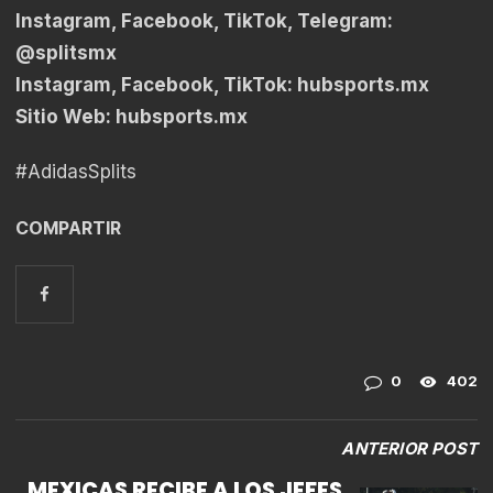
Instagram, Facebook, TikTok, Telegram:
@splitsmx
Instagram, Facebook, TikTok: hubsports.mx
Sitio Web: hubsports.mx
#AdidasSplits
COMPARTIR
0
402
ANTERIOR POST
MEXICAS RECIBE A LOS JEFES