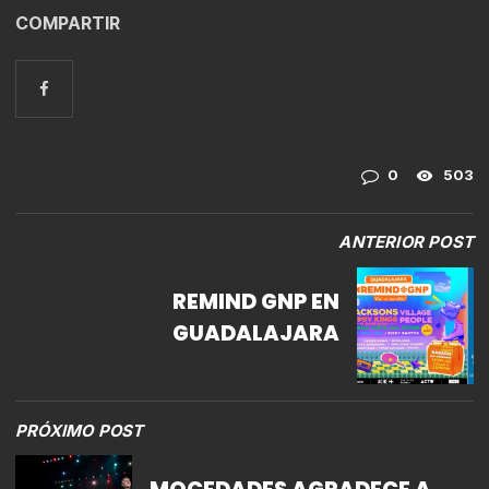
COMPARTIR
0
503
ANTERIOR POST
REMIND GNP EN
GUADALAJARA
PRÓXIMO POST