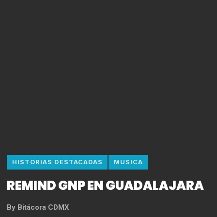
HISTORIAS DESTACADAS
MUSICA
REMIND GNP EN GUADALAJARA
By
Bitácora CDMX