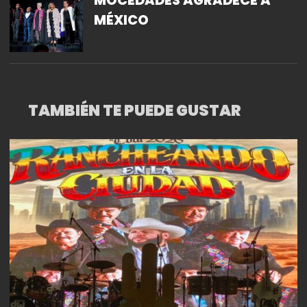
MOCEDADES AGRADECE A
MÉXICO
TAMBIÉN TE PUEDE GUSTAR