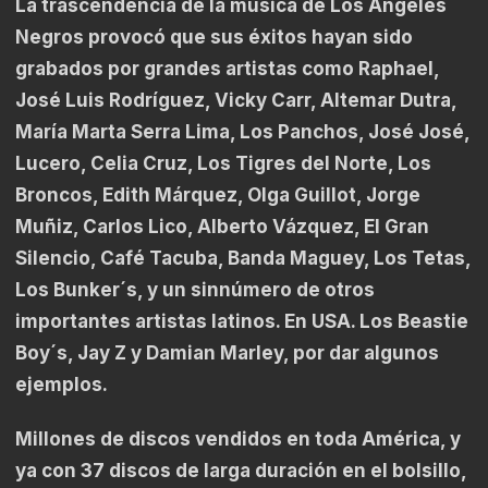
La trascendencia de la música de Los Ángeles
Negros provocó que sus éxitos hayan sido
grabados por grandes artistas como Raphael,
José Luis Rodríguez, Vicky Carr, Altemar Dutra,
María Marta Serra Lima, Los Panchos, José José,
Lucero, Celia Cruz, Los Tigres del Norte, Los
Broncos, Edith Márquez, Olga Guillot, Jorge
Muñiz, Carlos Lico, Alberto Vázquez, El Gran
Silencio, Café Tacuba, Banda Maguey, Los Tetas,
Los Bunker´s, y un sinnúmero de otros
importantes artistas latinos. En USA. Los Beastie
Boy´s, Jay Z y Damian Marley, por dar algunos
ejemplos.
Millones de discos vendidos en toda América, y
ya con 37 discos de larga duración en el bolsillo,