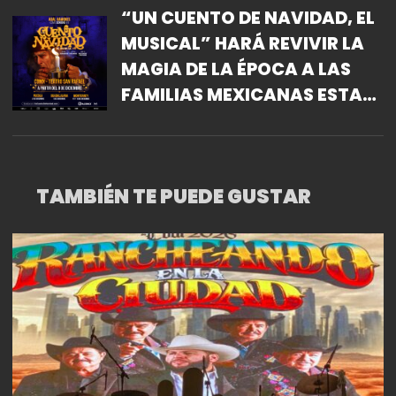
“UN CUENTO DE NAVIDAD, EL
MUSICAL” HARÁ REVIVIR LA
MAGIA DE LA ÉPOCA A LAS
FAMILIAS MEXICANAS ESTA
TEMPORADA NAVIDEÑA.
TAMBIÉN TE PUEDE GUSTAR