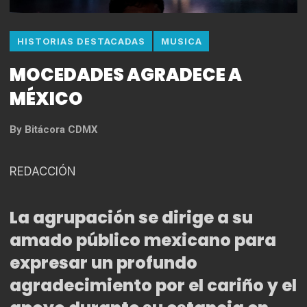
HISTORIAS DESTACADAS
MUSICA
MOCEDADES AGRADECE A
MÉXICO
By
Bitácora CDMX
REDACCIÓN
La agrupación se dirige a su
amado público mexicano para
expresar un profundo
agradecimiento por el cariño y el