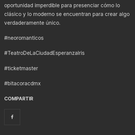
oportunidad imperdible para presenciar cómo lo
clásico y lo moderno se encuentran para crear algo
verdaderamente único.
#neoromanticos
#TeatroDeLaCiudadEsperanzaIris
#ticketmaster
#bitacoracdmx
COMPARTIR