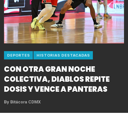
DEPORTES
HISTORIAS DESTACADAS
CON OTRA GRAN NOCHE
COLECTIVA, DIABLOS REPITE
DOSIS Y VENCE A PANTERAS
By
Bitácora CDMX
REDACCIÓN