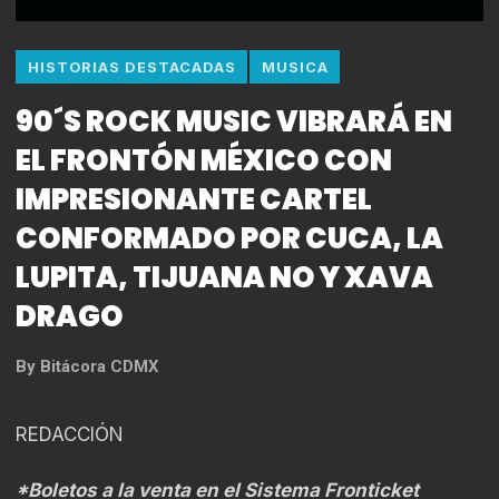
HISTORIAS DESTACADAS
MUSICA
90´S ROCK MUSIC VIBRARÁ EN
EL FRONTÓN MÉXICO CON
IMPRESIONANTE CARTEL
CONFORMADO POR CUCA, LA
LUPITA, TIJUANA NO Y XAVA
DRAGO
By
Bitácora CDMX
REDACCIÓN
*Boletos a la venta en el Sistema Fronticket