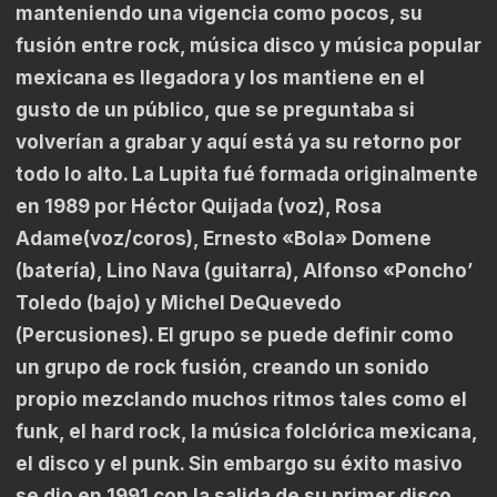
manteniendo una vigencia como pocos, su
fusión entre rock, música disco y música popular
mexicana es llegadora y los mantiene en el
gusto de un público, que se preguntaba si
volverían a grabar y aquí está ya su retorno por
todo lo alto. La Lupita fué formada originalmente
en 1989 por Héctor Quijada (voz), Rosa
Adame(voz/coros), Ernesto «Bola» Domene
(batería), Lino Nava (guitarra), Alfonso «Poncho’
Toledo (bajo) y Michel DeQuevedo
(Percusiones). El grupo se puede definir como
un grupo de rock fusión, creando un sonido
propio mezclando muchos ritmos tales como el
funk, el hard rock, la música folclórica mexicana,
el disco y el punk. Sin embargo su éxito masivo
se dio en 1991 con la salida de su primer disco