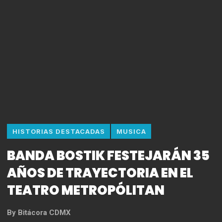
HISTORIAS DESTACADAS
MUSICA
BANDA BOSTIK FESTEJARÁN 35
AÑOS DE TRAYECTORIA EN EL
TEATRO METROPÓLITAN
By
Bitácora CDMX