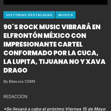
HISTORIAS DESTACADAS
MUSICA
90´S ROCK MUSIC VIBRARÁ EN
ELFRONTÓN MÉXICO CON
IMPRESIONANTE CARTEL
CONFORMADO POR LA CUCA,
LA LUPITA, TIJUANA NO Y XAVA
DRAGO
By
Bitácora CDMX
REDACCIÓN
*Se llevará a cabo el próximo Viernes 15 de Mayo