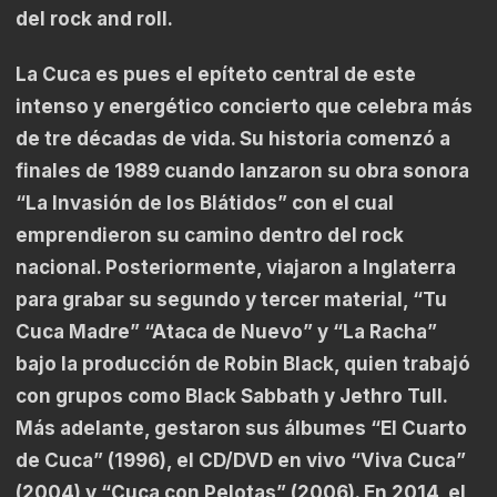
del rock and roll.
La Cuca es pues el epíteto central de este
intenso y energético concierto que celebra más
de tre décadas de vida. Su historia comenzó a
finales de 1989 cuando lanzaron su obra sonora
“La Invasión de los Blátidos” con el cual
emprendieron su camino dentro del rock
nacional. Posteriormente, viajaron a Inglaterra
para grabar su segundo y tercer material, “Tu
Cuca Madre” “Ataca de Nuevo” y “La Racha”
bajo la producción de Robin Black, quien trabajó
con grupos como Black Sabbath y Jethro Tull.
Más adelante, gestaron sus álbumes “El Cuarto
de Cuca” (1996), el CD/DVD en vivo “Viva Cuca”
(2004) y “Cuca con Pelotas” (2006). En 2014, el