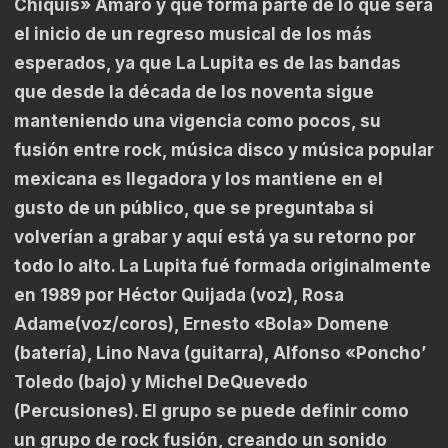
Chiquis» Amaro y que forma parte de lo que será
el inicio de un regreso musical de los más
esperados, ya que La Lupita es de las bandas
que desde la década de los noventa sigue
manteniendo una vigencia como pocos, su
fusión entre rock, música disco y música popular
mexicana es llegadora y los mantiene en el
gusto de un público, que se preguntaba si
volverían a grabar y aquí está ya su retorno por
todo lo alto. La Lupita fué formada originalmente
en 1989 por Héctor Quijada (voz), Rosa
Adame(voz/coros), Ernesto «Bola» Domene
(batería), Lino Nava (guitarra), Alfonso «Poncho’
Toledo (bajo) y Michel DeQuevedo
(Percusiones). El grupo se puede definir como
un grupo de rock fusión, creando un sonido