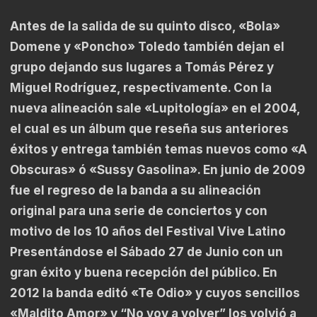
Antes de la salida de su quinto disco, «Bola»
Domene y «Poncho» Toledo también dejan el
grupo dejando sus lugares a Tomás Pérez y
Miguel Rodríguez, respectivamente. Con la
nueva alineación sale «Lupitología» en el 2004,
el cual es un álbum que reseña sus anteriores
éxitos y entrega también temas nuevos como «A
Obscuras» ó «Sussy Gasolina». En junio de 2009
fue el regreso de la banda a su alineación
original para una serie de conciertos y con
motivo de los 10 años del Festival Vive Latino
Presentándose el Sábado 27 de Junio con un
gran éxito y buena recepción del público. En
2012 la banda editó «Te Odio» y cuyos sencillos
«Maldito Amor» y “No voy a volver” los volvió a