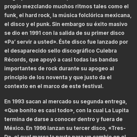
propio mezclando muchos ritmos tales como el
funk, el hard rock, la música folclórica mexicana,
el disco y el punk. Sin embargo su éxito masivo
se dio en 1991 con la salida de su primer disco
«Pa’ servir a usted». Éste disco fue lanzado por
el desaparecido sello discográfico Culebra
Récords, que apoyó a casi todas las bandas
importantes de rock durante su apogeo al
principio de los noventa y que justo da el
contexto en el marco de este festival.
En 1993 sacan al mercado su segunda entrega,
«Que bonito es casi todo», con la cual La Lupita
termina de darse a conocer dentro y fuera de
México. En 1996 lanzan su tercer disco, «Tres-
D», el cual marca la pauta para un cambio en el