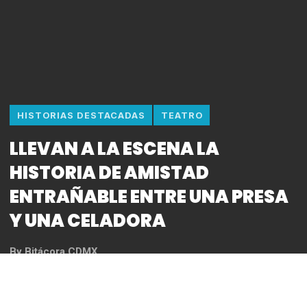
HISTORIAS DESTACADAS
TEATRO
LLEVAN A LA ESCENA LA
HISTORIA DE AMISTAD
ENTRAÑABLE ENTRE UNA PRESA
Y UNA CELADORA
By
Bitácora CDMX
REDACCIÓN