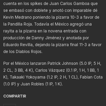
cuenta en los spikes de Juan Carlos Gamboa que
se embasó con doblete y anotó con imparable dé
Kevin Medrano poniendo la pizarra 10-3 a favor de
la Pandilla Roja. Todavía el México agregó una
rayita a la pizarra en la novena entrada con
producción de Danny Jiménez y anotada por
Eduardo Revilla, dejando la pizarra final 11-3 a favor
de los Diablos Rojos.
Por el México lanzaron Patrick Johnson (5.0 IP, 5 H,
2 CL, 3 BB, 4 K), Carlos Vázquez (0.1 IP, 1 H, 1 BB, 1
K), Takaaki Yokoyama (1.2 IP, 2 H, 1 CL), Fabian Cota
(1.0 IP) y Juan Robles (1 IP, 1 K).
COMPARTIR