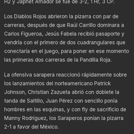
H2 y Japhet Amador se fue de 3-2, 1 Hr, 3 CP.
Los Diablos Rojos abrieron la pizarra con par de
carreras, después de que Raúl Carrillo dominara a
Carlos Figueroa, Jesús Fabela recibió pasaporte y
vendría con el primero de dos cuadrangulares que
conectaría en el juego, para poner en ese momento
las primeras dos carreras de la Pandilla Roja.
La ofensiva sarapera reaccionó rápidamente sobre
los lanzamientos del norteamericano Patrick
Johnson, Christian Zazueta abrió con doblete la
tanda de Saltillo, Juan Pérez con sencillo ponía
hombres en las esquinas, y con fly de sacrificio de
Manny Rodríguez, los Saraperos ponían la pizarra
2-1 a favor del México.