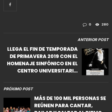
0
280
ANTERIOR POST
LLEGA EL FIN DE TEMPORADA
DE PRIMAVERA 2019 CON EL
HOMENAJE SINFÓNICO EN EL
CENTRO UNIVERSITARIO
CULTURAL MICHAEL
JACKSON TRIBUTO
PRÓXIMO POST
SINFÓNICO X ANIVERSARIO
MÁS DE 100 MIL PERSONAS SE
LUCTUOSO
REÚNEN PARA CANTAR,