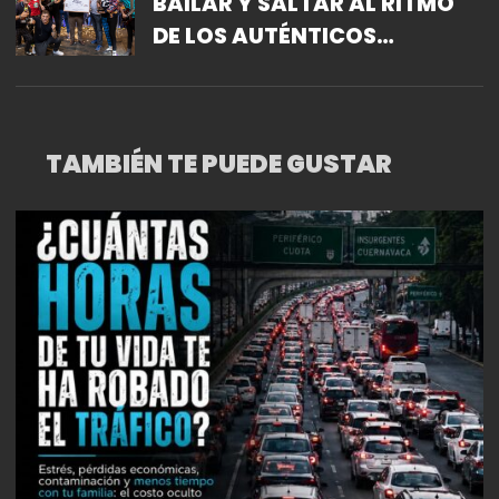
BAILAR Y SALTAR AL RITMO
DE LOS AUTÉNTICOS
DECADENTES, EL GRAN
SILENCIO, SKA REGGAE
SINFÓNICO, LOS RUDES BOYS
TAMBIÉN TE PUEDE GUSTAR
Y MUCHOS MÁS