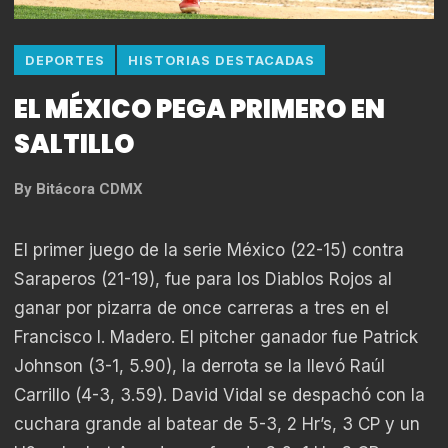
DEPORTES
HISTORIAS DESTACADAS
EL MÉXICO PEGA PRIMERO EN
SALTILLO
By
Bitácora CDMX
El primer juego de la serie México (22-15) contra
Saraperos (21-19), fue para los Diablos Rojos al
ganar por pizarra de once carreras a tres en el
Francisco I. Madero. El pitcher ganador fue Patrick
Johnson (3-1, 5.90), la derrota se la llevó Raúl
Carrillo (4-3, 3.59). David Vidal se despachó con la
cuchara grande al batear de 5-3, 2 Hr’s, 3 CP y un