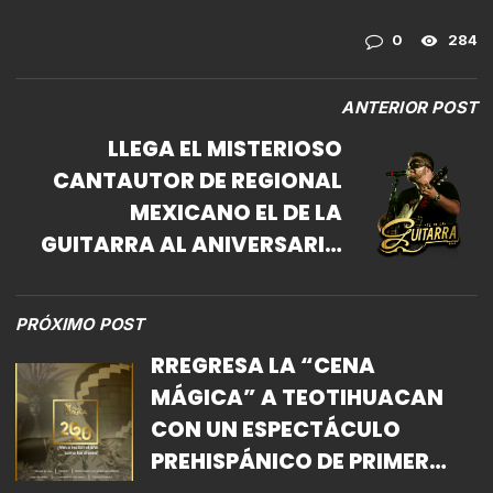
0
284
ANTERIOR POST
LLEGA EL MISTERIOSO
CANTAUTOR DE REGIONAL
MEXICANO EL DE LA
GUITARRA AL ANIVERSARIO
DEL RODEO JEFE DE JEFES EN
EL ESTADO DE MÉXICO
PRÓXIMO POST
RREGRESA LA “CENA
MÁGICA” A TEOTIHUACAN
CON UN ESPECTÁCULO
PREHISPÁNICO DE PRIMER