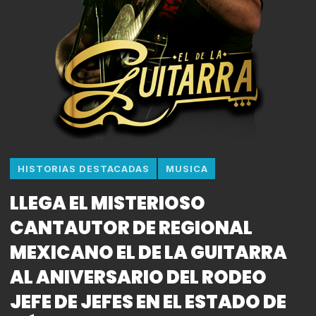
HISTORIAS DESTACADAS
MUSICA
LLEGA EL MISTERIOSO
CANTAUTOR DE REGIONAL
MEXICANO EL DE LA GUITARRA
AL ANIVERSARIO DEL RODEO
JEFE DE JEFES EN EL ESTADO DE