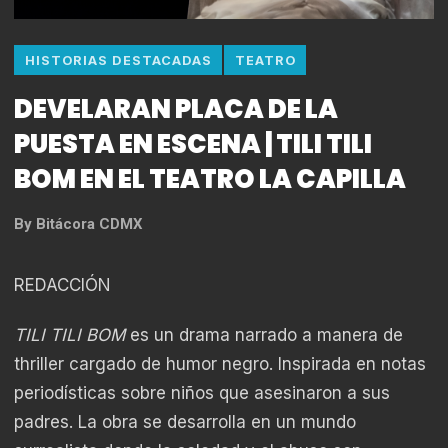
HISTORIAS DESTACADAS
TEATRO
DEVELARAN PLACA DE LA
PUESTA EN ESCENA | TILI TILI
BOM EN EL TEATRO LA CAPILLA
By
Bitácora CDMX
REDACCIÓN
TILI TILI BOM
es un drama narrado a manera de
thriller cargado de humor negro. Inspirada en notas
periodísticas sobre niños que asesinaron a sus
padres. La obra se desarrolla en un mundo