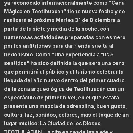
ya reconocido internacionalmente como “Cena
Mágica en Teotihuacan” tiene nueva fecha y se
realizará el próximo Martes 31 de Diciembre a
partir de la siete y media de la noche, con
numerosas actividades preparadas con esmero
por los anfitriones para dar rienda suelta al
hedonismo. Como “Una experiencia a tus 5
sentidos” ha sido definida la que será una cena
que permitirá al público y al turismo celebrar la
llegada del año nuevo dentro del primer cuadro
de la zona arqueológica de Teotihuacán con un
espectáculo de primer nivel, en el que estará
presente una mezcla de adrenalina, buen gusto,
cultura, luz, sonidos, colores, más el toque de un
lugar místico: La Ciudad de los Dioses
TEOTIHUACAN. La cita es desde las siete y