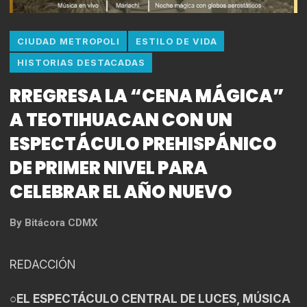
CIUDAD METROPOLI
ESTILO DE VIDA
HISTORIAS DESTACADAS
RREGRESA LA “CENA MÁGICA”
A TEOTIHUACAN CON UN
ESPECTÁCULO PREHISPÁNICO
DE PRIMER NIVEL PARA
CELEBRAR EL AÑO NUEVO
By
Bitácora CDMX
REDACCIÓN
○EL ESPECTÁCULO CENTRAL DE LUCES, MÚSICA