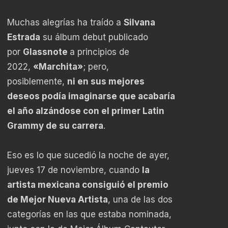
Muchas alegrías ha traído a
Silvana
Estrada
su álbum debut publicado
por
Glassnote
a principios de
2022,
«Marchita»
; pero,
posiblemente,
ni en sus mejores
deseos podía imaginarse que acabaría
el año alzándose con el primer Latin
Grammy de su carrera
.
Eso es lo que sucedió la noche de ayer,
jueves 17 de noviembre, cuando
la
artista mexicana consiguió el premio
de Mejor Nueva Artista
, una de las dos
categorías en las que estaba nominada,