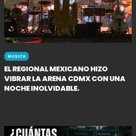
MUSICA
EL REGIONAL MEXICANO HIZO
VIBRAR LA ARENA CDMX CON UNA
NOCHE INOLVIDABLE.