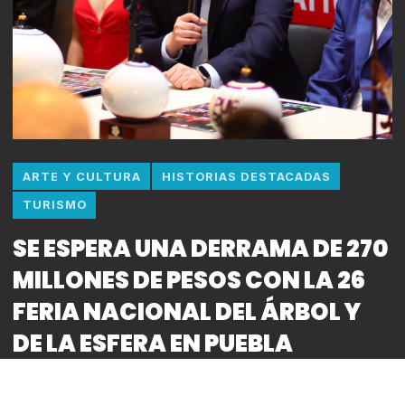
ARTE Y CULTURA
HISTORIAS DESTACADAS
TURISMO
SE ESPERA UNA DERRAMA DE 270
MILLONES DE PESOS CON LA 26
FERIA NACIONAL DEL ÁRBOL Y
DE LA ESFERA EN PUEBLA
By
Bitácora CDMX