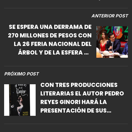
ANTERIOR POST
SE ESPERA UNA DERRAMA DE
270 MILLONES DE PESOS CON
LA 26 FERIA NACIONAL DEL
ÁRBOL Y DE LA ESFERA EN
PUEBLA
PRÓXIMO POST
CON TRES PRODUCCIONES
LITERARIAS EL AUTOR PEDRO
REYES GINORI HARÁ LA
PRESENTACIÓN DE SUS
LIBROS EN EL COMPLEJO
CULTURAL LOS PINOS CASA