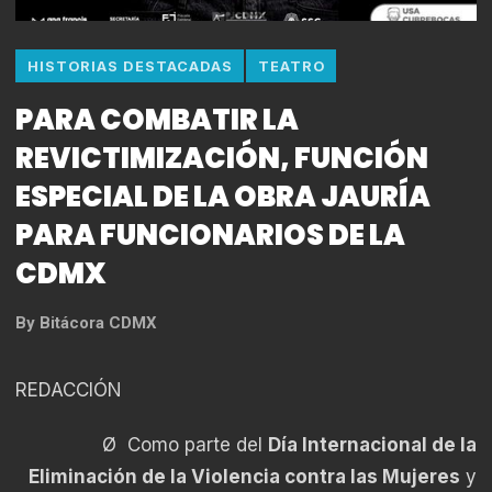
HISTORIAS DESTACADAS
TEATRO
PARA COMBATIR LA
REVICTIMIZACIÓN, FUNCIÓN
ESPECIAL DE LA OBRA JAURÍA
PARA FUNCIONARIOS DE LA
CDMX
By
Bitácora CDMX
REDACCIÓN
Ø Como parte del
Día Internacional de la
Eliminación de la Violencia contra las Mujeres
y