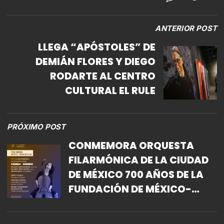
ANTERIOR POST
LLEGA “APÓSTOLES” DE
DEMIÁN FLORES Y DIEGO
RODARTE AL CENTRO
CULTURAL EL RULE
PRÓXIMO POST
CONMEMORA ORQUESTA
FILARMÓNICA DE LA CIUDAD
DE MÉXICO 700 AÑOS DE LA
FUNDACIÓN DE MÉXICO-
TENOCHTITLAN CON EL
ESTRENO MUNDIAL DE CODEX