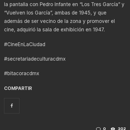
la pantalla con Pedro Infante en “Los Tres García” y
“Vuelven los García”, ambas de 1945, y que
además de ser vecino de la zona y promover el
cine, adquirió la sala de exhibición en 1947.
#CineEnLaCiudad
#secretariadeculturacdmx
#bitacoracdmx
COMPARTIR
0
302