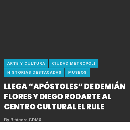
ARTE Y CULTURA
CIUDAD METROPOLI
HISTORIAS DESTACADAS
MUSEOS
LLEGA “APÓSTOLES” DE DEMIÁN
FLORES Y DIEGO RODARTE AL
CENTRO CULTURAL EL RULE
By
Bitácora CDMX