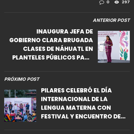
0
297
ANTERIOR POST
INAUGURA JEFA DE
GOBIERNO CLARA BRUGADA
CLASES DE NÁHUATL EN
PLANTELES PÚBLICOS PARA
RESCATAR HISTORIA DE
PUEBLOS ORIGINARIOS
PRÓXIMO POST
PILARES CELEBRÓ EL DÍA
INTERNACIONAL DE LA
LENGUA MATERNA CON
FESTIVAL Y ENCUENTRO DE
VOCES INDÍGENAS