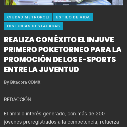
CIUDAD METROPOLI
ESTILO DE VIDA
HISTORIAS DESTACADAS
REALIZA CON ÉXITO EL INJUVE
PRIMERO POKETORNEO PARA LA
PROMOCIÓN DE LOS E-SPORTS
ENTRE LA JUVENTUD
By
Bitácora CDMX
REDACCIÓN
El amplio interés generado, con más de 300
jóvenes preregistrados a la competencia, refuerza