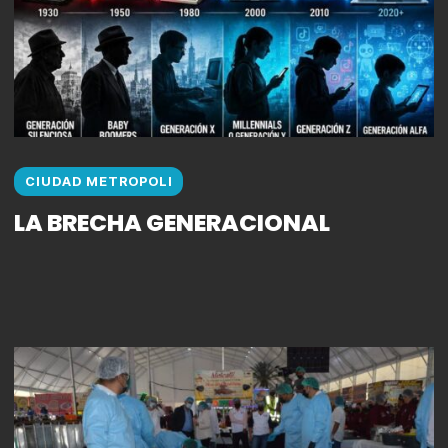
CIUDAD METROPOLI
LA BRECHA GENERACIONAL