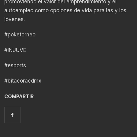
promoviendo el valor del emprendimiento y el
autoempleo como opciones de vida para las y los
jóvenes.
#poketorneo
#INJUVE
#esports
#bitacoracdmx
COMPARTIR