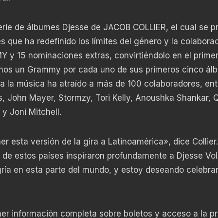
serie de álbumes Djesse de JACOB COLLIER, el cual se p
 que ha redefinido los límites del género y la colaborac
 y 15 nominaciones extras, convirtiéndolo en el primer 
 menos un Grammy por cada uno de sus primeros cinco á
 a la música ha atraído a más de 100 colaboradores, entr
 John Mayer, Stormzy, Tori Kelly, Anoushka Shankar, 
 Joni Mitchell.
 esta versión de la gira a Latinoamérica», dice Collier
os de estos países inspiraron profundamente a Djesse Vol
ría en esta parte del mundo, y estoy deseando celebrar
ener información completa sobre boletos y acceso a la p