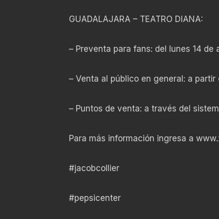
GUADALAJARA – TEATRO DIANA:
– Preventa para fans: del lunes 14 de a
– Venta al público en general: a partir 
– Puntos de venta: a través del siste
Para más información ingresa a www.
#jacobcollier
#pepsicenter