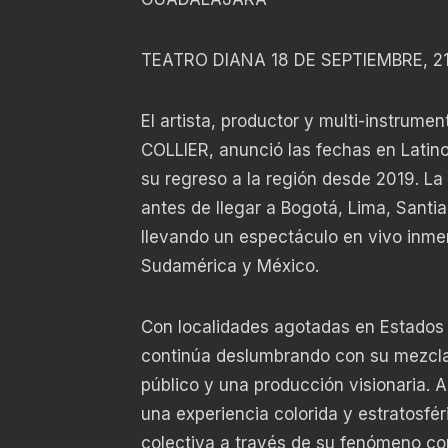
TEATRO DIANA 18 DE SEPTIEMBRE, 2
El artista, productor y multi-instru
COLLIER, anunció las fechas en Latin
su regreso a la región desde 2019. L
antes de llegar a Bogotá, Lima, Santi
llevando un espectáculo en vivo inmers
Sudamérica y México.
Con localidades agotadas en Estados 
continúa deslumbrando con su mezcla 
público y una producción visionaria. 
una experiencia colorida y estratosfé
colectiva a través de su fenómeno cor