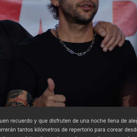
en recuerdo y que disfruten de una noche llena de ale
rerán tantos kilómetros de repertorio para corear desd