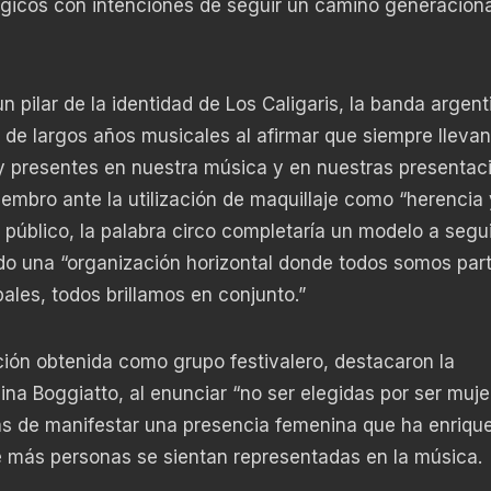
gicos con intenciones de seguir un camino generacion
n pilar de la identidad de Los Caligaris, la banda argent
de largos años musicales al afirmar que siempre llevan
uy presentes en nuestra música y en nuestras presentaci
mbro ante la utilización de maquillaje como “herencia 
 público, la palabra circo completaría un modelo a segu
do una “organización horizontal donde todos somos par
pales, todos brillamos en conjunto.”
ción obtenida como grupo festivalero, destacaron la
ina Boggiatto, al enunciar “no ser elegidas por ser muje
ás de manifestar una presencia femenina que ha enrique
e más personas se sientan representadas en la música.