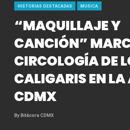
HISTORIAS DESTACADAS
MUSICA
“MAQUILLAJE Y
CANCIÓN” MARC
CIRCOLOGÍA DE 
CALIGARIS EN LA
CDMX
By
Bitácora CDMX