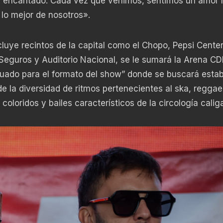
a encantado. Cada vez que venimos, sentimos un amor
 lo mejor de nosotros».
luye recintos de la capital como el Chopo, Pepsi Center
 Seguros y Auditorio Nacional, se le sumará la Arena C
uado para el formato del show” donde se buscará estab
e la diversidad de ritmos pertenecientes al ska, reggae
oloridos y bailes característicos de la circología caliga