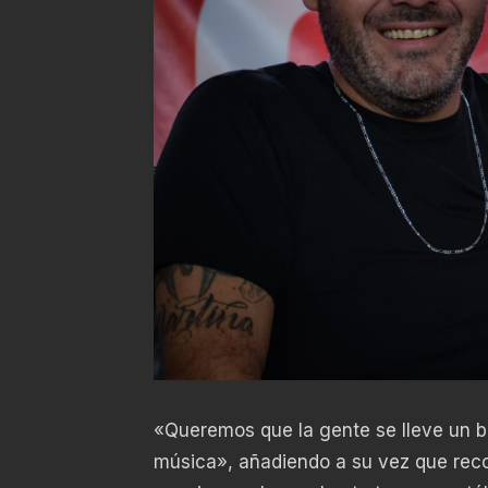
«Queremos que la gente se lleve un bu
música», añadiendo a su vez que recor