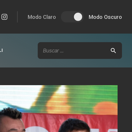
Modo Claro
Modo Oscuro
I