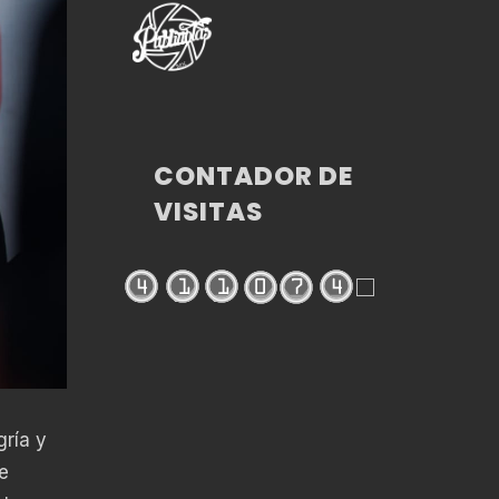
CONTADOR DE
VISITAS
gría y
e