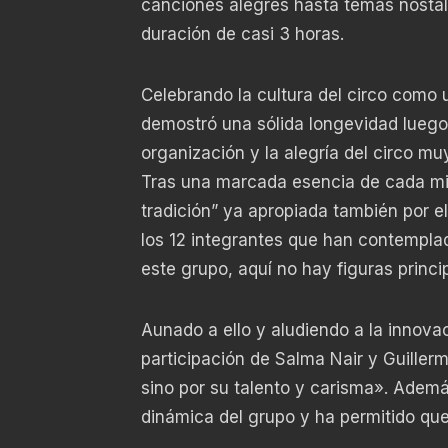
canciones alegres hasta temas nostál
duración de casi 3 horas.
Celebrando la cultura del circo como u
demostró una sólida longevidad luego 
organización y la alegría del circo m
Tras una marcada esencia de cada mie
tradición” ya apropiada también por el
los 12 integrantes que han contempla
este grupo, aquí no hay figuras princi
Aunado a ello y aludiendo a la innova
participación de Salma Nair y Guillerm
sino por su talento y carisma». Adem
dinámica del grupo y ha permitido qu