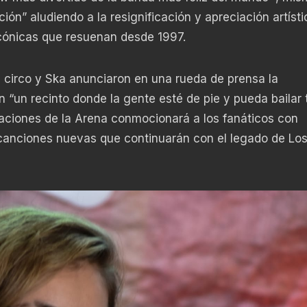
ón” aludiendo a la resignificación y apreciación artísti
icónicas que resuenan desde 1997.
el circo y Ska anunciaron en una rueda de prensa la
 “un recinto donde la gente esté de pie y pueda bailar 
laciones de la Arena conmocionará a los fanáticos con
 canciones nuevas que continuarán con el legado de Lo