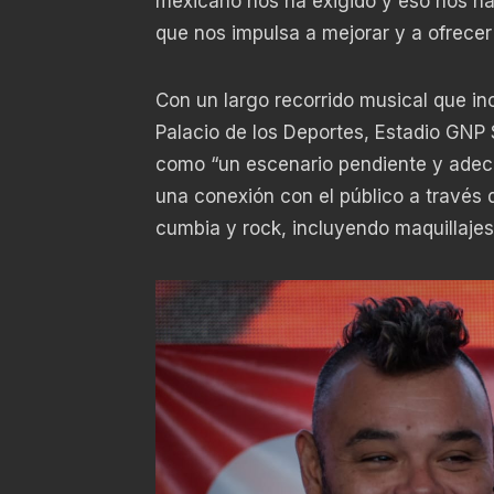
mexicano nos ha exigido y eso nos h
que nos impulsa a mejorar y a ofrecer
Con un largo recorrido musical que inc
Palacio de los Deportes, Estadio GNP
como “un escenario pendiente y adec
una conexión con el público a través d
cumbia y rock, incluyendo maquillajes c