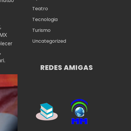
 mutuo
Teatro
Tecnologia
,
Turismo
DMX
Uncategorized
lecer
,
ri.
REDES AMIGAS