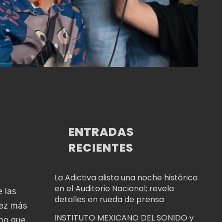
ENTRADAS
RECIENTES
La Adictiva alista una noche histórica
en el Auditorio Nacional; revela
 las
detalles en rueda de prensa
vez más
INSTITUTO MEXICANO DEL SONIDO y
smo que