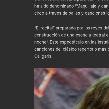
ha sido denominado “Maquillaje y canci
circo a través de bailes y canciones 
“El recital” preparado por los reyes d
construcción de una esencia teatral en
noche”. Este espectáculo en las insta
canciones del clásico repertorio más
Caligaris.