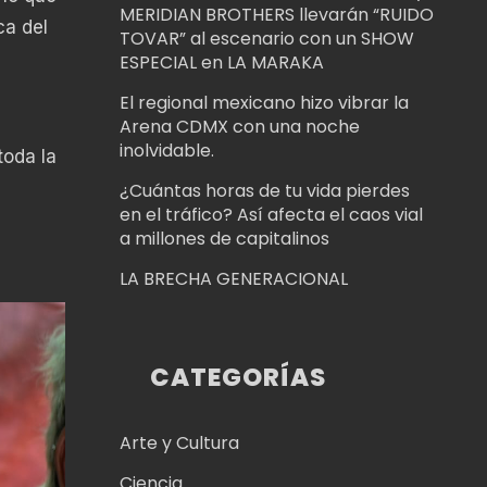
MERIDIAN BROTHERS llevarán “RUIDO
ca del
TOVAR” al escenario con un SHOW
ESPECIAL en LA MARAKA
El regional mexicano hizo vibrar la
Arena CDMX con una noche
inolvidable.
toda la
¿Cuántas horas de tu vida pierdes
en el tráfico? Así afecta el caos vial
s
a millones de capitalinos
LA BRECHA GENERACIONAL
CATEGORÍAS
Arte y Cultura
Ciencia